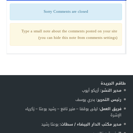
Sorry Comments are closed
Type a small note about the comments posted on your site
(you can hide this note from comments settings)
طاقم الجريدة
مدير النشر:
أزيكو أيوب
رئيس التحرير:
بدري يوسف
فريق العمل:
ليلى بوقفا – منير نافع – رشيد بوعتا – زكرياء
الإشرة
مدير مكتب الدار البيضاء / سطات:
بوعتا رشيد