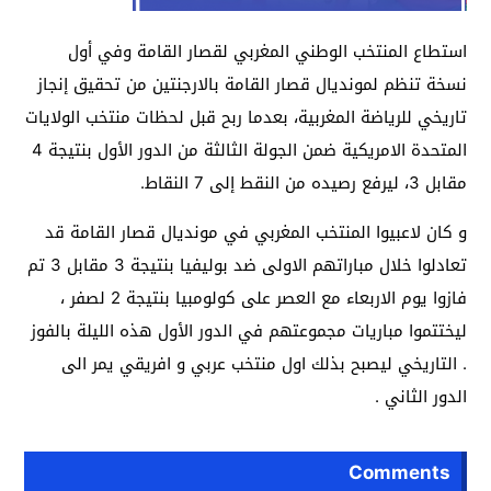
استطاع المنتخب الوطني المغربي لقصار القامة وفي أول
نسخة تنظم لمونديال قصار القامة بالارجنتين من تحقيق إنجاز
تاريخي للرياضة المغربية، بعدما ربح قبل لحظات منتخب الولايات
المتحدة الامريكية ضمن الجولة الثالثة من الدور الأول بنتيجة 4
مقابل 3، ليرفع رصيده من النقط إلى 7 النقاط.
و كان لاعبيوا المنتخب المغربي في مونديال قصار القامة قد
تعادلوا خلال مباراتهم الاولى ضد بوليفيا بنتيجة 3 مقابل 3 تم
فازوا يوم الاربعاء مع العصر على كولومبيا بنتيجة 2 لصفر ،
ليختتموا مباريات مجموعتهم في الدور الأول هذه الليلة بالفوز
. التاريخي ليصبح بذلك اول منتخب عربي و افريقي يمر الى
الدور الثاني .
Comments