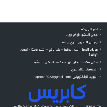
طاقم الجريدة
مدير النشر:
أزيكو أيوب
رئيس التحرير:
بدري يوسف
فريق العمل:
ليلى بوقفا – منير نافع – رشيد بوعتا – زكرياء
الإشرة
مدير مكتب الدار البيضاء / سطات:
بوعتا رشيد
المنسق:
خالد بدري
البريد الإلكتروني:
kapress2023@gmail.com
Kapress.ma جريدة إلكترونية تصدر عن شركة Ka Media SARL تم