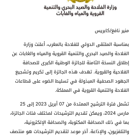
منير نافع/كابريس
بمناسبة الملتقى الدولي للفلاحة بالمغرب، أعلنت وزارة
الفلاحة والصيد البحري والتنمية القروية والمياه والغابات عن
إطلاق النسخة الثامنة للجائزة الوطنية الكبرى للصحافة
الفلاحية والقروية. تهدف هذه الجائزة إلى تكريم وتشجيع
الجهود الصحفية المبذولة في تسليط الضوء على قطاعات
الفلاحة والتنمية القروية في المملكة.
تشمل فترة الترشيح الممتدة من 07 أبريل 2023 إلى 25
مارس 2024، ويمكن تقديم الترشيحات لمختلف فئات الجائزة،
بما في ذلك الصحافة المكتوبة، والصحافة الإلكترونية،
والتلفزيون، والإذاعة. آخر موعد لتقديم الترشيحات هو منتصف