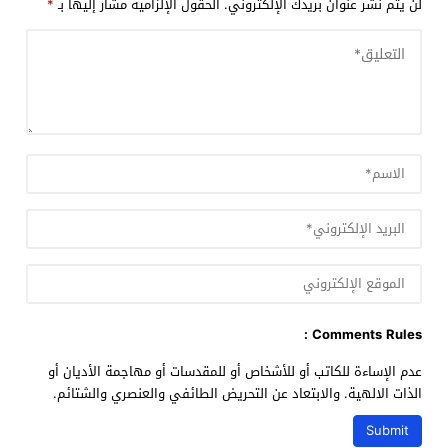
لن يتم نشر عنوان بريدك الإلكتروني.
الحقول الإلزامية مشار إليها بـ
*
Comments Rules :
عدم الإساءة للكاتب أو للأشخاص أو للمقدسات أو مهاجمة الأديان أو
الذات الالهية. والابتعاد عن التحريض الطائفي والعنصري والشتائم.