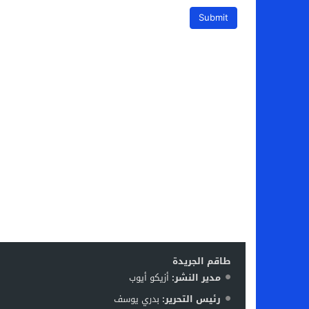
طاقم الجريدة
مدير النشر:
أزيكو أيوب
رئيس التحرير:
بدري يوسف