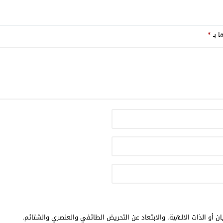
ا بـ
*
ن أو الذات الالهية. والابتعاد عن التحريض الطائفي والعنصري والشتائم.