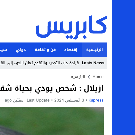
الرئيسية
إقتصاد
فن و ثقافة
دولي
سيد
Lasts News
قيادة حزب التجديد والتقدم تعلن اللجوء إلى ال
Stop
Home
الرئيسية
ازيلال : شخص يودي بحياة شقي
Previous
Next
Kapress
3 أغسطس 2024
Last Update :
سنتين ago