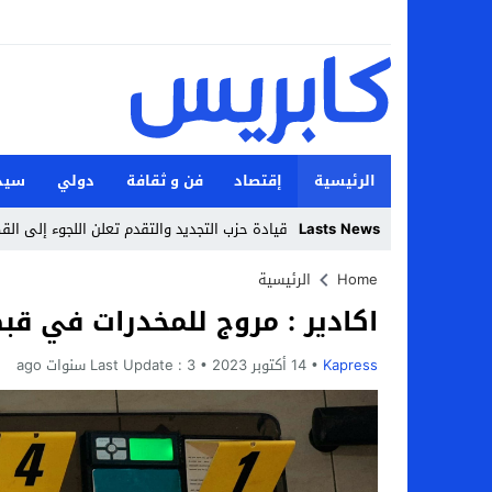
الرئيسية
إقتصاد
فن و ثقافة
دولي
سيد
Lasts News
قيادة حزب التجديد والتقدم تعلن اللجوء إلى ال
Stop
Home
الرئيسية
اكادير : مروج للمخدرات في قب
Previous
Next
Kapress
14 أكتوبر 2023
3 سنوات ago
Last Update :