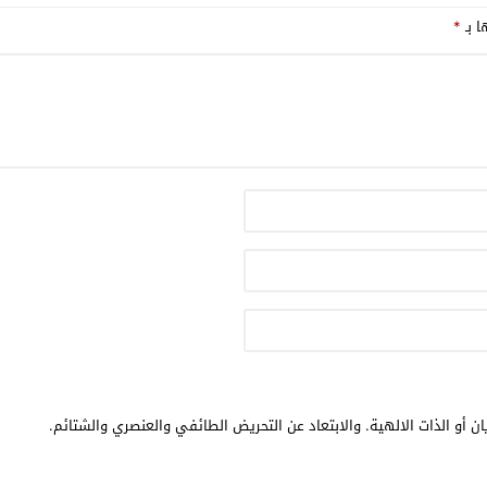
ا بـ
*
ن أو الذات الالهية. والابتعاد عن التحريض الطائفي والعنصري والشتائم.