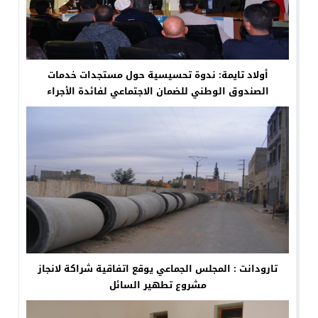
أولاد تايمة: ندوة تحسيسية حول مستجدات خدمات
الصندوق الوطني للضمان الاجتماعي لفائدة الأجراء
الفلاحيين ( فيديو)
تارودانت : المجلس الجماعي يوقع اتفاقية شراكة لانجاز
مشروع تطهير السائل