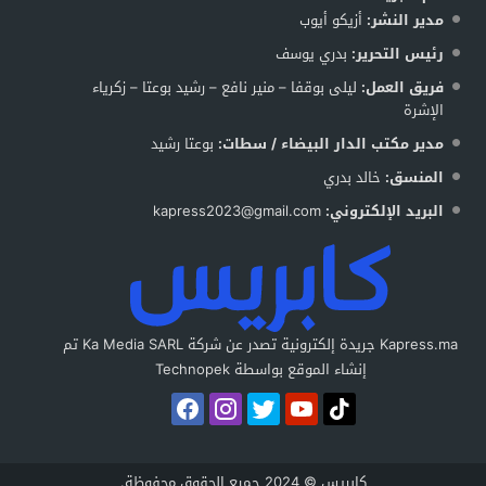
مدير النشر:
أزيكو أيوب
رئيس التحرير:
بدري يوسف
فريق العمل:
ليلى بوقفا – منير نافع – رشيد بوعتا – زكرياء
الإشرة
مدير مكتب الدار البيضاء / سطات:
بوعتا رشيد
المنسق:
خالد بدري
البريد الإلكتروني:
kapress2023@gmail.com
Kapress.ma جريدة إلكترونية تصدر عن شركة Ka Media SARL تم
إنشاء الموقع بواسطة Technopek
كابريس © 2024 جميع الحقوق محفوظة.