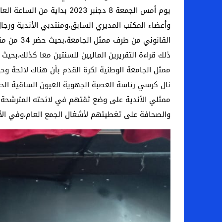
يوم أمس الجمعة 8 دجنبر 23
وأعضاء المكتب المديري السابق،ومنتدبي الأندية ورجال
ممثل الجامعة الوطنية لكرة القدم بأن هناك لائحة و
نال كرسي رئاسة العصبة الجهوية العيون الساقية الحم
ممثلي الأندية على وضع ثقتهم في لائحته المترشحة ل
والصحافة على تغطيتهم لأشغال الجمع العام،وفي الأخير