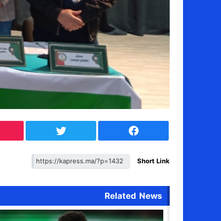
Short Link
Related News