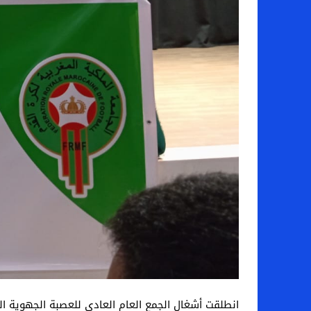
انطلقت أشغال الجمع العام العادي للعصبة الجهوية العيون الساقي