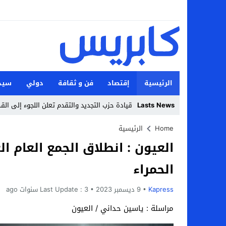
الرئيسية
إقتصاد
فن و ثقافة
دولي
سيد
Lasts News
قيادة حزب التجديد والتقدم تعلن اللجوء إلى الق
Stop
Home
الرئيسية
Previous
الحمراء
Next
Kapress
9 ديسمبر 2023
3 سنوات ago
Last Update :
مراسلة : ياسين حداني / العيون