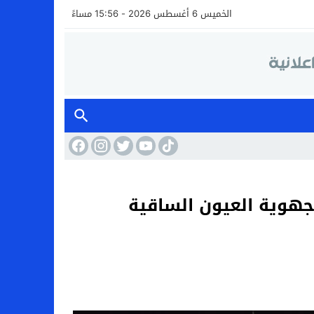
الخميس 6 أغسطس 2026 - 15:56 مساءً
م العادي للموسم الرياضي 22/23 للعصبة الجهوية العيون الساقية