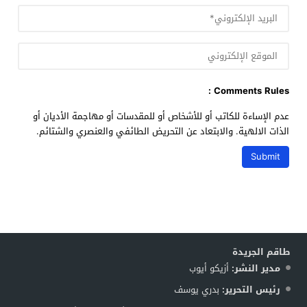
Comments Rules :
عدم الإساءة للكاتب أو للأشخاص أو للمقدسات أو مهاجمة الأديان أو
الذات الالهية. والابتعاد عن التحريض الطائفي والعنصري والشتائم.
طاقم الجريدة
مدير النشر:
أزيكو أيوب
رئيس التحرير:
بدري يوسف