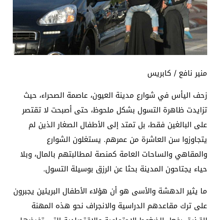
منير نافع / كابريس
زحف اليأس في شوارع مدينة العيون، عاصمة الصحراء، حيث
تزايدت ظاهرة التسول بشكل ملحوظ، حتى أصبحت لا تقتصر
على البالغين فقط، بل تمتد إلى الأطفال الصغار الذين لم
يتجاوزوا سن العاشرة من عمرهم. يستغلون الشوارع
والمقاهي والساحات العامة كمنصة لمطالبتهم بالمال، وبلا
حياء يجتاحون المدينة بحثا عن الرزق بوسيلة التسول.
ما يثير الدهشة والأسى هو أن هؤلاء الأطفال البريئين يجبرون
على ترك مقاعدهم الدراسية والانجراف نحو هذه المهنة