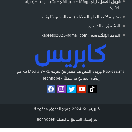
فريق العمل:
ليلى بوقفا – منير نافع – رشيد بوعتا – زكرياء
الإشرة
مدير مكتب الدار البيضاء / سطات:
بوعتا رشيد
المنسق:
خالد بدري
البريد الإلكتروني:
kapress2023@gmail.com
Kapress.ma جريدة إلكترونية تصدر عن شركة Ka Media SARL تم
إنشاء الموقع بواسطة Technopek
كابريس © 2024 جميع الحقوق محفوظة.
تم إنشاء الموقع بواسطة
Technopek