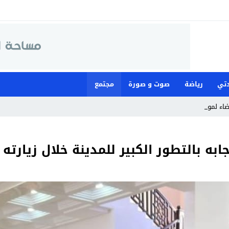
تي
رياضة
صوت و صورة
مجتمع
ضاء لمواجهة ما وصفته بـ”ا_
به بالتطور الكبير للمدينة خلال زيارته ا