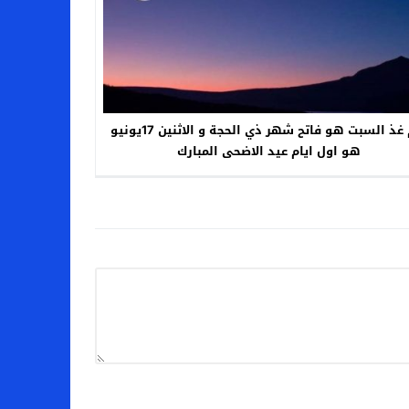
يوم غذ السبت هو فاتح شهر ذي الحجة و الاثنين 17يونيو
هو اول ايام عيد الاضحى المبارك