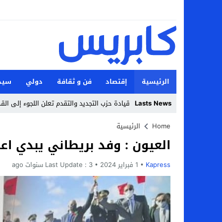
الرئيسية
إقتصاد
فن و ثقافة
دولي
سيد
Lasts News
قيادة حزب التجديد والتقدم تعلن اللجوء إلى الق
Stop
Home
الرئيسية
العيون : وفد بريطاني يبدي اعجا
Previous
Next
Kapress
1 فبراير 2024
3 سنوات ago
Last Update :