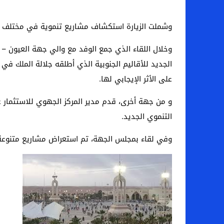
وشملت الزيارة استكشاف مشاريع تنموية في مختلف المج
وخلال اللقاء الذي جمع الوفد مع والي جهة العيون – ا
على الأثر الإيجابي لها.
و من جهة أخرى، قدم مدير المركز الجهوي للاستثمار عرض
التنموي الجديد.
وفي لقاء بمجلس الجهة، تم استعراض مشاريع متنوعة ضم