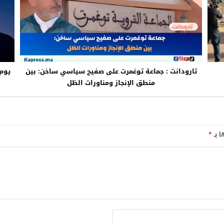
تارودانت : جماعة توغمرت على صفيح سياسي ساخن: بين
منطق الإنجاز ومناورات الظل
ا بـ
*