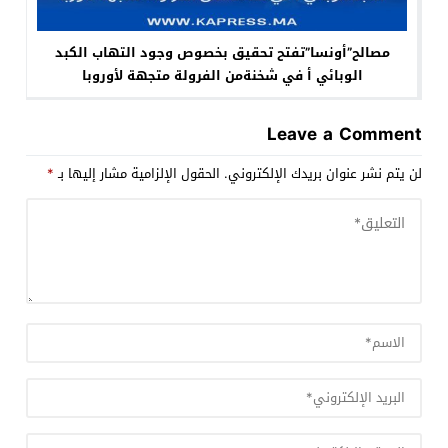
مصالح”أونسا”تفتح تحقيق بخصوص وجود التهاب الكبد
الوبائي أ في شخنةمن الفرولة متجهة لأوروبا
Leave a Comment
لن يتم نشر عنوان بريدك الإلكتروني.
الحقول الإلزامية مشار إليها بـ
*