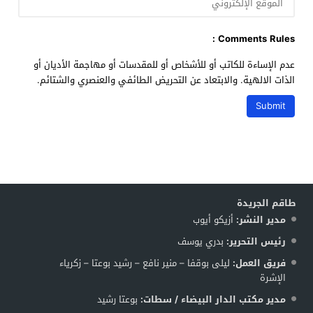
Comments Rules :
عدم الإساءة للكاتب أو للأشخاص أو للمقدسات أو مهاجمة الأديان أو
الذات الالهية. والابتعاد عن التحريض الطائفي والعنصري والشتائم.
طاقم الجريدة
مدير النشر:
أزيكو أيوب
رئيس التحرير:
بدري يوسف
فريق العمل:
ليلى بوقفا – منير نافع – رشيد بوعتا – زكرياء
الإشرة
مدير مكتب الدار البيضاء / سطات:
بوعتا رشيد