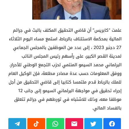
علمت “كابريس” أن قاضي التحقيق المكلف بالبث في جرائم
المالية بمحكمة الاستئناف بالرباط، استمع مساء اليوم الثلاثاء
27 دجنبر 2023 ، إلى عدد من الموظفين بالمجلس الجماعي
لمدينة القصر الكبير، على رأسهم رئيس المجلس النائب
البرلماني محمد السيمو المنتمي لحزب التجمع الوطني للأحرار.
ووفق المعلومات حسب عدة مصادر مطلعة، فإن الوكيل العام
للملك بالرباط قدم ملتمسا كتابيا إلى قاضي التحقيق من أجل
إجراء تحقيق في مواجهة البرلماني السيمو إلى جانب 12
موظفا معه، وذلك للاشتباه في تورطهم في جرائم تتعلق
بالفساد المالي.