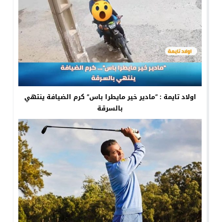
اولاد تايمة : “مادير خير مايطرا باس” كرم الضيافة ينتهي
بالسرقة