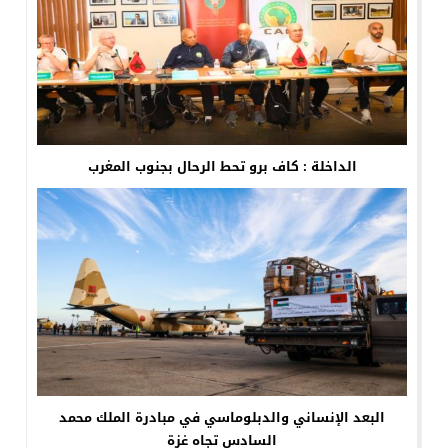
الداخلة : كاف برو تحط الرحال بجنوب المغرب
البعد الإنساني والدبلوماسي في مبادرة الملك محمد
السادس تجاه غزة