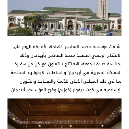
اشرفت مؤسسة محمد السادس للعلماء الأفارقة‬⁩ اليوم على
الافتتاح الرسمي لمسجد محمد السادس بأبيدجان وذلك
بمناسبة صلاة الجمعة، الافتتاح بالتعاون مع كل من سفارة
المملكة المغربية في أبيدجان والسلطات الإيفوارية المختصة
بما في ذلك المجلس الأعلى للأئمة والمساجد والشؤون
الإسلامية في كوت ديفوار (كوزيم) وفرع المؤسسة بأبيدجان .