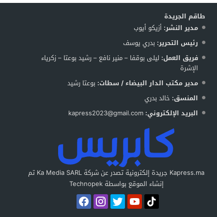
طاقم الجريدة
مدير النشر:
أزيكو أيوب
رئيس التحرير:
بدري يوسف
فريق العمل:
ليلى بوقفا – منير نافع – رشيد بوعتا – زكرياء
الإشرة
مدير مكتب الدار البيضاء / سطات:
بوعتا رشيد
المنسق:
خالد بدري
البريد الإلكتروني:
kapress2023@gmail.com
Kapress.ma جريدة إلكترونية تصدر عن شركة Ka Media SARL تم
إنشاء الموقع بواسطة Technopek