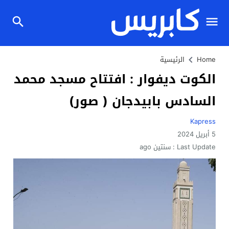
Home
الرئيسية
الكوت ديفوار : افتتاح مسجد محمد
السادس بابيدجان ( صور)
Kapress
5 أبريل 2024
Last Update :
سنتين ago