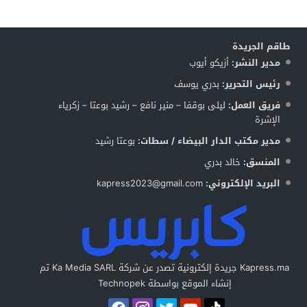
طاقم الجريدة
مدير النشر:
أزيكو أيوب
رئيس التحرير:
بدري يوسف
فريق العمل:
ليلى بوقفا – منير نافع – رشيد بوعتا – زكرياء
الإشرة
مدير مكتب الدار البيضاء / سطات:
بوعتا رشيد
المنسق:
خالد بدري
البريد الإلكتروني:
kapress2023@gmail.com
Kapress.ma جريدة إلكترونية تصدر عن شركة Ka Media SARL تم
إنشاء الموقع بواسطة Technopek