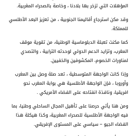
المؤهلات التي تزخر بها بلادنا ، وخاصة بالصحراء المغربية.
وقد مكن استرجاع أقاليمنا الجنوبية ، من تعزيز البعد الأطلسي
للمملكة.
كما مكنت تعبئة الدبلوماسية الوطنية، من تقوية موقف
المغرب، وتزايد الدعم الدولي لوحدته الترابية ، والتصدي
لمناورات الخصوم، المكشوفين والخفيين.
وإذا كانت الواجهة المتوسطية ، تعد صلة وصل بين المغرب
وأوروبا ، فإن الواجهة الأطلسية هي بوابة المغرب نحو
افريقيا، ونافذة انفتاحه على الفضاء الأمريكي .
ومن هنا يأتي حرصنا على تأهيل المجال الساحلي وطنيا، بما
فيه الواجهة الأطلسية للصحراء المغربية، وكذا هيكلة هذا
الفضاء الجيو – سياسي على المستوى الإفريقي.