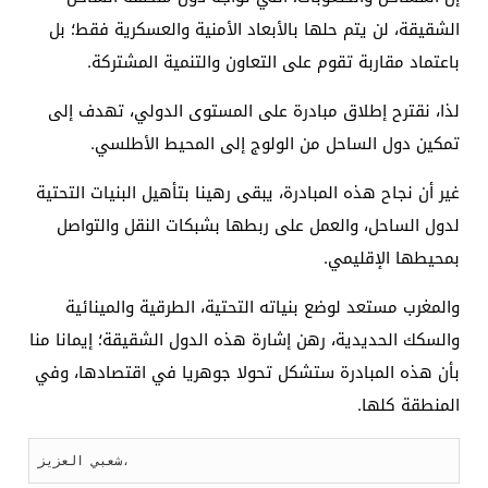
الشقيقة، لن يتم حلها بالأبعاد الأمنية والعسكرية فقط؛ بل
باعتماد مقاربة تقوم على التعاون والتنمية المشتركة.
لذا، نقترح إطلاق مبادرة على المستوى الدولي، تهدف إلى
تمكين دول الساحل من الولوج إلى المحيط الأطلسي.
غير أن نجاح هذه المبادرة، يبقى رهينا بتأهيل البنيات التحتية
لدول الساحل، والعمل على ربطها بشبكات النقل والتواصل
بمحيطها الإقليمي.
والمغرب مستعد لوضع بنياته التحتية، الطرقية والمينائية
والسكك الحديدية، رهن إشارة هذه الدول الشقيقة؛ إيمانا منا
بأن هذه المبادرة ستشكل تحولا جوهريا في اقتصادها، وفي
المنطقة كلها.
شعبي العزيز،