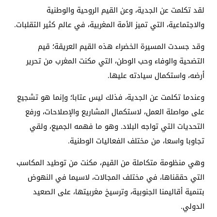
لقد تكلمت عن الجدية، وعن القيم الروحية والوطنية
والاجتماعية، التي تميز الأمة المغربية، في عالم كثير التقلبات.
وقد جسدت المسيرة الخضراء هذه القيم العريقة؛ قيم
التضحية والوفاء وحب الوطن، التي مكنت المغرب من تحرير
أرضه، واستكمال سيادته عليها.
وعندما تكلمت عن الجدية، فذلك ليس عتابا؛ وإنما هو تشجيع
على مواصلة العمل، لاستكمال المشاريع والإصلاحات، ورفع
التحديات التي تواجه البلاد. وهو ما فهمه الجميع، ولقي
تجاوبا واسعا، من مختلف الفعاليات الوطنية.
وهي منظومة متكاملة من القيم، مكنت من توطيد المكاسب
التي حققناها، في مختلف المجالات، لاسيما في النهوض
بتنمية أقاليمنا الجنوبية، وترسيخ مغربيتها، على الصعيد
الدولي.