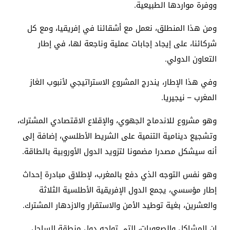
ووفرة مواردها الطبيعية.
ومن هذا المنطلق، نعمل مع أشقائنا في إفريقيا، ومع كل
شركائنا، على إيجاد إجابات عملية وناجعة لها، في إطار
التعاون الدولي.
وفي هذا الإطار، یندرج المشروع الاستراتيجي لأنبوب الغاز
المغرب – نيجيريا.
وهو مشروع للاندماج الجهوي، والإقلاع الاقتصادي المشترك،
وتشجيع دينامية التنمية على الشريط الأطلسي، إضافة إلى
أنه سيشكل مصدرا مضمونا لتزويد الدول الأوروبية بالطاقة.
وهو نفس التوجه الذي دفع بالمغرب، لإطلاق مبادرة إحداث
إطار مؤسسي، يجمع الدول الإفريقية الأطلسية الثلاثة
والعشرين، بغية توطيد الأمن والاستقرار والازدهار المشترك.
إن المشاكل والصعوبات، التي تواجه دول منطقة الساحل