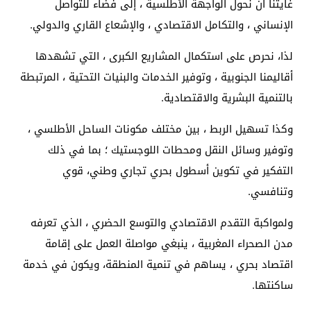
غايتنا أن نحول الواجهة الأطلسية ، إلى فضاء للتواصل
الإنساني ، والتكامل الاقتصادي ، والإشعاع القاري والدولي.
لذا، نحرص على استكمال المشاريع الكبرى ، التي تشهدها
أقاليمنا الجنوبية ، وتوفير الخدمات والبنيات التحتية ، المرتبطة
بالتنمية البشرية والاقتصادية.
وكذا تسهيل الربط ، بين مختلف مكونات الساحل الأطلسي ،
وتوفير وسائل النقل ومحطات اللوجستيك ؛ بما في ذلك
التفكير في تكوين أسطول بحري تجاري وطني، قوي
وتنافسي.
ولمواكبة التقدم الاقتصادي والتوسع الحضري ، الذي تعرفه
مدن الصحراء المغربية ، ينبغي مواصلة العمل على إقامة
اقتصاد بحري ، يساهم في تنمية المنطقة، ويكون في خدمة
ساكنتها.