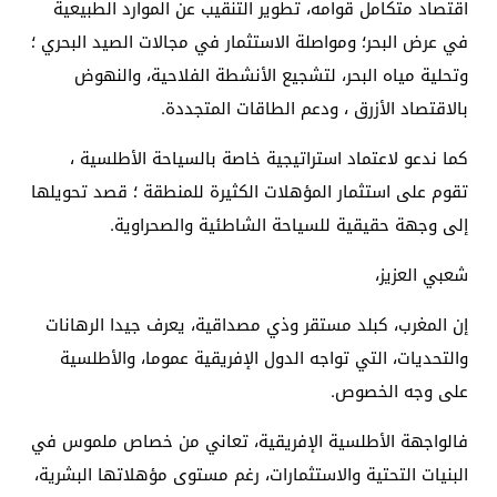
اقتصاد متكامل قوامه، تطوير التنقيب عن الموارد الطبيعية
في عرض البحر؛ ومواصلة الاستثمار في مجالات الصيد البحري ؛
وتحلية مياه البحر، لتشجيع الأنشطة الفلاحية، والنهوض
بالاقتصاد الأزرق ، ودعم الطاقات المتجددة.
كما ندعو لاعتماد استراتيجية خاصة بالسياحة الأطلسية ،
تقوم على استثمار المؤهلات الكثيرة للمنطقة ؛ قصد تحويلها
إلى وجهة حقيقية للسياحة الشاطئية والصحراوية.
شعبي العزيز،
إن المغرب، کبلد مستقر وذي مصداقية، يعرف جيدا الرهانات
والتحديات، التي تواجه الدول الإفريقية عموما، والأطلسية
على وجه الخصوص.
فالواجهة الأطلسية الإفريقية، تعاني من خصاص ملموس في
البنيات التحتية والاستثمارات، رغم مستوى مؤهلاتها البشرية،