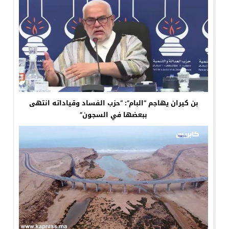
بن كيران يهاجم “البام”: “حزب الفساد وقياداته انتهى
ببعضها في السجون”