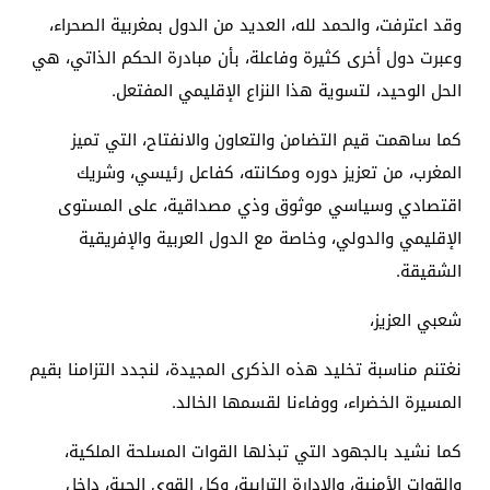
وقد اعترفت، والحمد لله، العديد من الدول بمغربية الصحراء،
وعبرت دول أخرى كثيرة وفاعلة، بأن مبادرة الحكم الذاتي، هي
الحل الوحيد، لتسوية هذا النزاع الإقليمي المفتعل.
كما ساهمت قيم التضامن والتعاون والانفتاح، التي تميز
المغرب، من تعزيز دوره ومكانته، كفاعل رئيسي، وشريك
اقتصادي وسياسي موثوق وذي مصداقية، على المستوى
الإقليمي والدولي، وخاصة مع الدول العربية والإفريقية
الشقيقة.
شعبي العزيز،
نغتنم مناسبة تخليد هذه الذكرى المجيدة، لنجدد التزامنا بقيم
المسيرة الخضراء، ووفاءنا لقسمها الخالد.
كما نشيد بالجهود التي تبذلها القوات المسلحة الملكية،
والقوات الأمنية، والإدارة الترابية، وكل القوى الحية، داخل