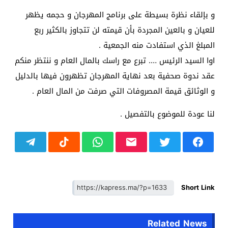
و بإلقاء نظرة بسيطة على برنامج المهرجان و حجمه يظهر
للعيان و بالعين المجردة بأن قيمته لن تتجاوز بالكثير ربع
المبلغ الذي استفادت منه الجمعية .
اوا السيد الرئيس …. تبرع مع راسك بالمال العام و ننتظر منكم
عقد ندوة صحفية بعد نهاية المهرجان تظهرون فيها بالدليل
و الوثائق قيمة المصروفات التي صرفت من المال العام .
لنا عودة للموضوع بالتفصيل .
Short Link
Related News