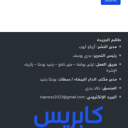
طاقم الجريدة
مدير النشر:
أزيكو أيوب
رئيس التحرير:
بدري يوسف
فريق العمل:
ليلى بوقفا – منير نافع – رشيد بوعتا – زكرياء
الإشرة
مدير مكتب الدار البيضاء / سطات:
بوعتا رشيد
المنسق:
خالد بدري
البريد الإلكتروني:
kapress2023@gmail.com