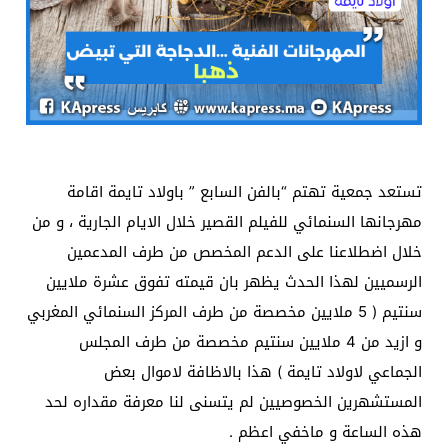
تستعد جمعية تهتم “بالفن السابع ” باولاد تايمة اقامة
مهرجانها السنمائي للفيلم القصير خلال الايام الجارية ، و من
خلال اضطلاعنا على الدعم المخصص من طرف المدعمين
الرسميين لهذا الحدث يظهر بان قيمته تفوق عشرة ملايين
سنتيم ( 5 ملايين مخصصة من طرف المركز السنمائي المغربي
و ازيد من 4 ملايين سنتيم مخصصة من طرف المجلس
الجماعي لاولاد تايمة ) هذا بالاظافة لاموال بعض
المستشهرين الخصوصيين لم يتسنى لنا معرفة مقداره لحد
هذه الساعة و ماخفي اعظم .