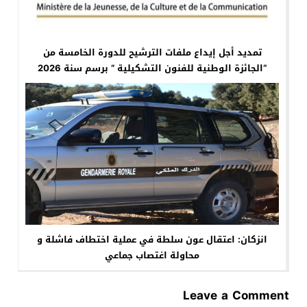
تمديد أجل إيداع ملفات الترشيح للدورة الخامسة من
“الجائزة الوطنية للفنون التشكيلية ” برسم سنة 2026
في فن الصباغة،التصوير الفوتوغرافي الفني وفن النحت
( اعلان)
انزكان: اعتقال عون سلطة في عملية اختطاف فاشلة و
محاولة اغتصاب جماعي
Leave a Comment