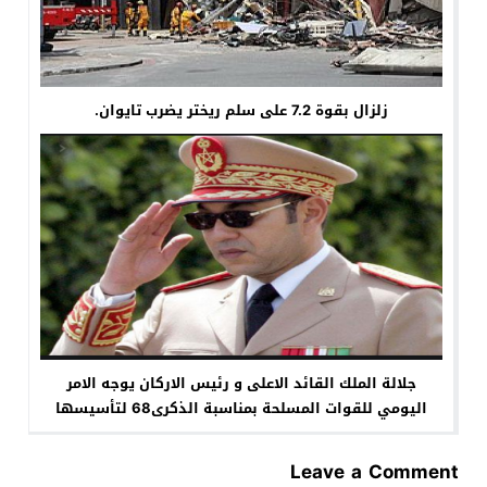
زلزال بقوة 7.2 على سلم ريختر يضرب تايوان.
جلالة الملك القائد الاعلى و رئيس الاركان يوجه الامر
اليومي للقوات المسلحة بمناسبة الذكرى68 لتأسيسها
Leave a Comment