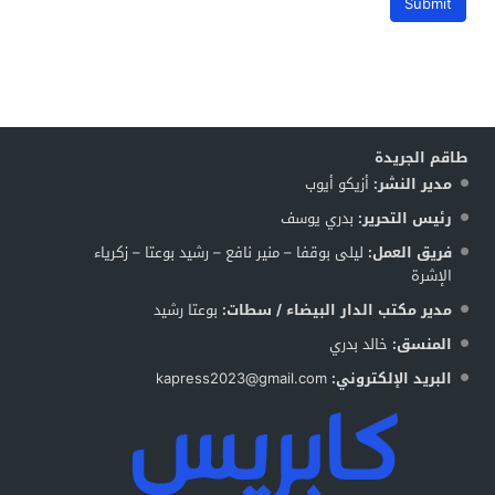
طاقم الجريدة
مدير النشر:
أزيكو أيوب
رئيس التحرير:
بدري يوسف
فريق العمل:
ليلى بوقفا – منير نافع – رشيد بوعتا – زكرياء
الإشرة
مدير مكتب الدار البيضاء / سطات:
بوعتا رشيد
المنسق:
خالد بدري
البريد الإلكتروني:
kapress2023@gmail.com