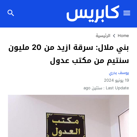
Home
الرئيسية
بني ملال: سرقة ازيد من 20 مليون
سنتيم من مكتب عدول
يوسف بدري
19 يونيو 2024
Last Update :
سنتين ago