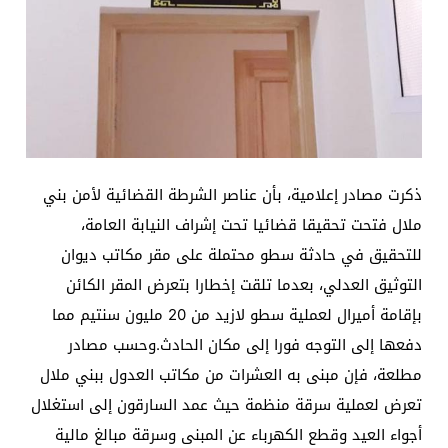
ذكرت مصادر إعلامية، بأن عناصر الشرطة القضائية لأمن بني
ملال فتحت تحقيقا قضائيا تحت إشراف النيابة العامة،
للتحقيق في حادثة سطو محتملة على مقر مكاتب ديوان
التوثيق العدلي، بعدما تلقت إخطارا بتعرض المقر الكائن
بإقامة أميرال لعملية سطو لازيد من 20 مليون سنتيم مما
دفعها إلى التوجه فورا إلى مكان الحادث.وحسب مصادر
مطلعة، فإن مبنى به العشرات من مكاتب العدول ببني ملال
تعرض لعملية سرقة منظمة حيث عمد السارقون إلى استغلال
أجواء العيد وقطع الكهرباء عن المبنى وسرقة مبالغ مالية