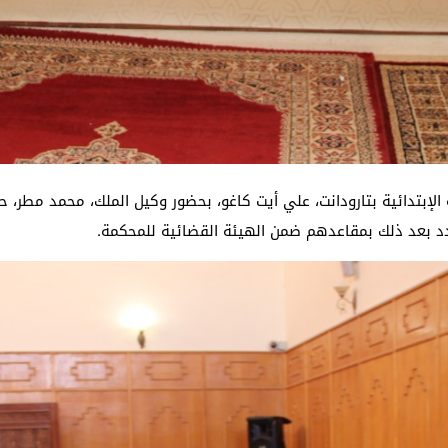
لإبتدائية بتارودانت، علي أيت كاغو، بحضور وكيل الملك، محمد مطر، 
دد بعد ذلك بمقاعدهم ضمن الهيئة القضائية للمحكمة.