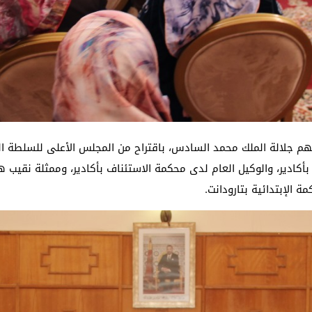
هم جلالة الملك محمد السادس، باقتراح من المجلس الأعلى للسلطة القض
أكادير، والوكيل العام لدى محكمة الاستئناف بأكادير، وممثلة نقيب هي
 الإبتدائية بتارودانت.