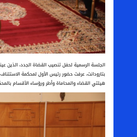
الجلسة الرسمية لحفل تنصيب القضاة الجدد، الذين عين
بتارودانت، عرفت حضور رئيس الأول لمحكمة الاستئناف ب
هيئتي القضاء والمحاماة وأطر ورؤساء الأقسام بالمحكمة