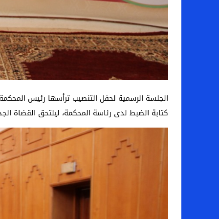
الجلسة الرسمية لحفل التنصيب ترأسها رئيس المحكمة ا
كتابة الضبط لدى رئاسة المحكمة، ليلتحق القضاة الج