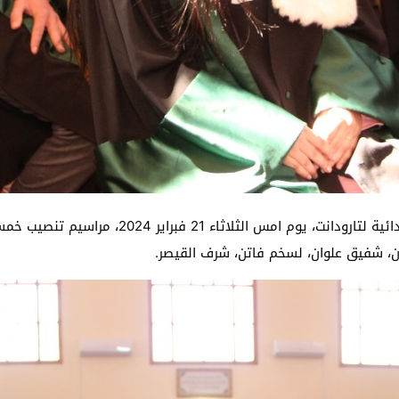
شهدت قاعة الجلسات العمومية رقم 1 بالمحكمة الإب
ان، شفيق علوان، لسخم فاتن، شرف القيصر.