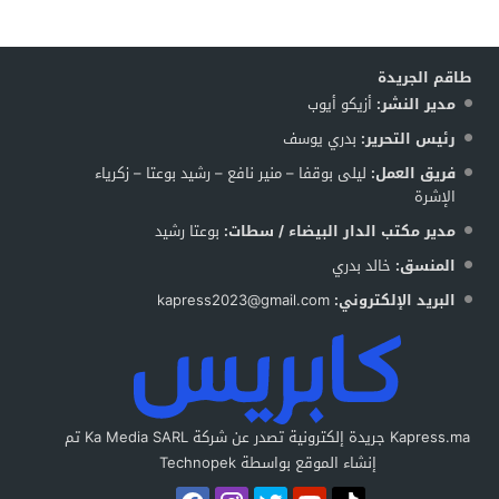
طاقم الجريدة
مدير النشر:
أزيكو أيوب
رئيس التحرير:
بدري يوسف
فريق العمل:
ليلى بوقفا – منير نافع – رشيد بوعتا – زكرياء
الإشرة
مدير مكتب الدار البيضاء / سطات:
بوعتا رشيد
المنسق:
خالد بدري
البريد الإلكتروني:
kapress2023@gmail.com
Kapress.ma جريدة إلكترونية تصدر عن شركة Ka Media SARL تم
إنشاء الموقع بواسطة Technopek