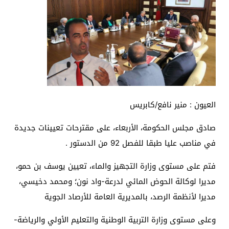
العيون : منير نافع/كابريس
صادق مجلس الحكومة، الأربعاء، على مقترحات تعيينات جديدة
في مناصب عليا طبقا للفصل 92 من الدستور .
فتم على مستوى وزارة التجهيز والماء، تعيين يوسف بن حمو،
مديرا لوكالة الحوض المائي لدرعة-واد نون؛ ومحمد دخيسي،
مديرا لأنظمة الرصد، بالمديرية العامة للأرصاد الجوية
وعلى مستوى وزارة التربية الوطنية والتعليم الأولي والرياضة-