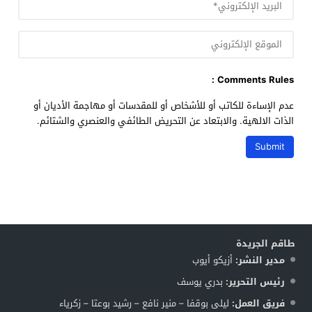
Comments Rules :
عدم الإساءة للكاتب أو للأشخاص أو للمقدسات أو مهاجمة الأديان أو
الذات الالهية. والابتعاد عن التحريض الطائفي والعنصري والشتائم.
طاقم الجريدة
مدير النشر:
أزيكو أيوب
رئيس التحرير:
بدري يوسف
فريق العمل:
ليلى بوقفا – منير نافع – رشيد بوعتا – زكرياء