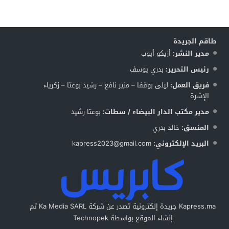
طاقم الجريدة
مدير النشر:
أزيكو أيوب
رئيس التحرير:
بدري يوسف
فريق العمل:
ليلى بوقفا – منير نافع – رشيد بوعتا – زكرياء
الإشرة
مدير مكتب الدار البيضاء / سطات:
بوعتا رشيد
المنسق:
خالد بدري
البريد الإلكتروني:
kapress2023@gmail.com
Kapress.ma جريدة إلكترونية تصدر عن شركة Ka Media SARL تم
إنشاء الموقع بواسطة Technopek