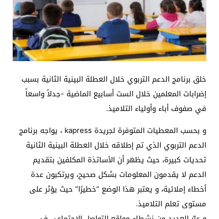
خلق برنامج الدعم التربوي خلال العطلة البينية الثانية بسبب
إضرابات المعلمين خلال الست أسابيع الماضية -جدلاً واسعاً
في صفوف أباء وأولياء التلاميذ.
و بحسب المعطيات المتوفرة لجريدة kapress ، يواجه برنامج
الدعم التربوي الذي تم إطلاقه خلال العطلة البينية الثانية
تحديات كبيرة، حيث يظهر أن الأساتذة المكلفين بتقديم
الدعم لا يقدمون المعلومات بشكل صحيح، ويرتكبون عدة
أخطاء إملائية، و يعتبر هذا الوضع “خطيرًا” حيث يؤثر على
مستوى تعلم التلاميذ.
و عبّر العديد من نشطاء مواقع التواصل الإجتماعي في