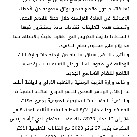
تعليقاتهم حول مقطع فيديو يوثق مجموعة من الأخطاء
الإملائية في المادة الفرنسية خلال حصة لتقديم الدعم،
وتضمنت هذه التعليقات انتقادات حادة يستنكرون فيها
(النشطاء) طريقة التدريس التي ظهرت مليئة بالأخطاء، مما
قد يؤثر على مستوى تعلم التلاميذ.
و يأتي ذلك في سياق سلسلة من الإحتجاجات والإضرابات
الوطنية في صفوف نساء ورجال التعليم بسبب رفضهم
القاطع للنظام الأساسي الجديد.
و كانت وزارة التربية الوطنية والتعليم الأولي والرياضة أعلنت
عن إطلاق البرنامج الوطني للدعم التربوي لفائدة التلميذات
والتلاميذ بالمؤسسات التعليمية العمومية بجميع جهات
المملكة، وذلك خلال فترة العطلة البينية الثانية الممتدة من
04 إلى 10 دجنبر 2023، ذلك عقب الاجتماع الذي ترأسه رئيس
الحكومة بتريخ 27 نونبر 2023 مع النقابات التعليمية الأكثر