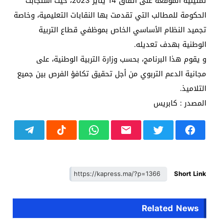
تمثيلية الموقعة على اتفاق 14 يناير 2023، حيث استجابت
الحكومة للمطالب التي تقدمت بها النقابات التعليمية، وخاصة
تجميد النظام الأساسي الخاص بموظفي قطاع التربية
الوطنية بهدف تعديله.
و يقوم هذا البرنامج، بحسب وزارة التربية الوطنية، على
مجانية الدعم التربوي من أجل تحقيق تكافؤ الفرص بين جميع
التلاميذ.
المصدر : كابريس
Short Link
Related News