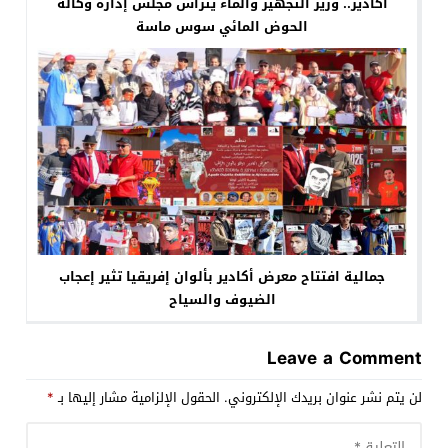
أكادير.. وزير التجهيز والماء يترأس مجلس إدارة وكالة
الحوض المائي سوس ماسة
جمالية افتتاح معرض أكادير بألوان إفريقيا تثير إعجاب
الضيوف والسياح
Leave a Comment
لن يتم نشر عنوان بريدك الإلكتروني.
الحقول الإلزامية مشار إليها بـ
*