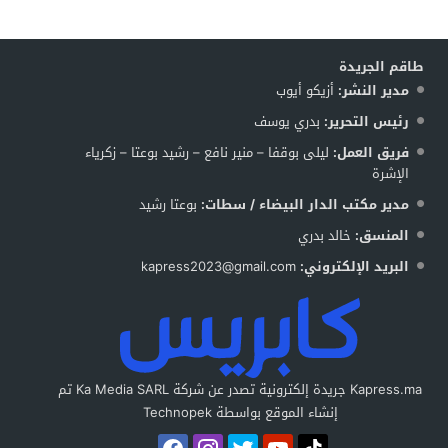
طاقم الجريدة
مدير النشر:
أزيكو أيوب
رئيس التحرير:
بدري يوسف
فريق العمل:
ليلى بوقفا – منير نافع – رشيد بوعتا – زكرياء
الإشرة
مدير مكتب الدار البيضاء / سطات:
بوعتا رشيد
المنسق:
خالد بدري
البريد الإلكتروني:
kapress2023@gmail.com
Kapress.ma جريدة إلكترونية تصدر عن شركة Ka Media SARL تم
إنشاء الموقع بواسطة Technopek