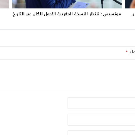
ن
موتسيبي : ننتظر النسخة المغربية الأجمل للكان عبر التاريخ
ا بـ
*