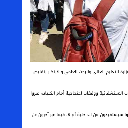
ة التعليم العالي والبحث العلمي والابتكار بتقليص
نبر الجاري إضرابا عن العمل في المؤسسات الاستشفائية ووقفات احتجاجية أمام الكليات، عبروا
 سيستفيدون من الداخلية أم لا، فيما عبر آخرون عن