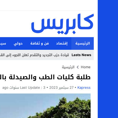
الرئيسية
إقتصاد
فن و ثقافة
دولي
سيد
Lasts News
قيادة حزب التجديد والتقدم تعلن اللجوء إلى ال
Stop
Home
الرئيسية
طلبة كليات الطب والصيدلة با
Previous
Next
Kapress
27 سبتمبر 2023
3 سنوات ago
Last Update :