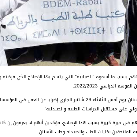
م بسبب ما أسموه “الضبابية” التي يتسم بها الإصلاح الذي فرضته وزار
م الدراسي 2022/2023.
في هذا السياق، خاض طلبة الطب والصيدلة وطب الأسنان يوم أمس الثلاثاء 26 شت
ولي على مستقبل الدراسات الطبية والصيدلية”.
في حيرة كبيرة بسبب هذا الإصلاح، مؤكدين أنهم لا يعرفون إن كانوا
ة الملتحقين بكليات الطب والصيدلة وطب الأسنان.