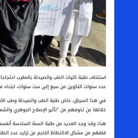
استئناف طلبة كليات الطب والصيدلة بالمغرب احتجاجاته
عدد سنوات التكوين من سبع إلى ست سنوات، ابتداء من الموس
خلالها عن تخوفهم من “تأثير الإصلاح الجوهري والشم
هذا، وقد وجد العديد من طلبة السنة السادسة أنفسهم 
قلقهم من مشكل الاكتظاظ الناجم عن تزايد عدد الطلب