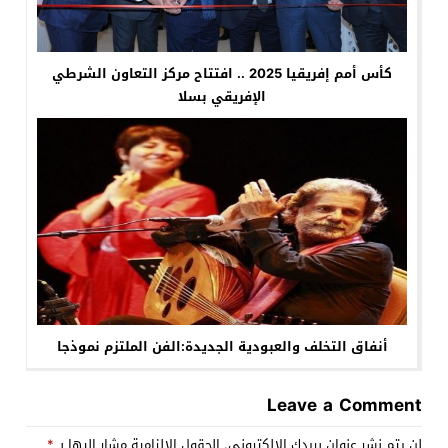
كأس أمم إفريقيا 2025 .. افتتاح مركز التعاون الشرطي
الإفريقي بسلا
أنفاق التخلف والعبودية الجديدة:الفن الملتزم نموذجا
Leave a Comment
لن يتم نشر عنوان بريدك الإلكتروني.
الحقول الإلزامية مشار إليها بـ
*