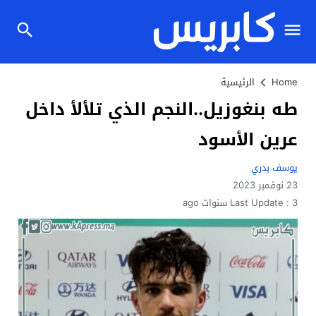
Home
الرئيسية
طه بنغوزيل..النجم الذي تلألأ داخل
عرين الأسود
يوسف بدري
23 نوفمبر 2023
3 سنوات ago
Last Update :