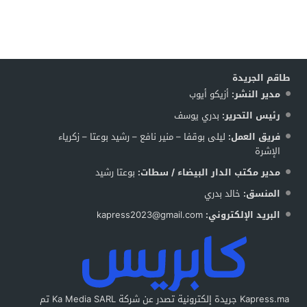
طاقم الجريدة
مدير النشر:
أزيكو أيوب
رئيس التحرير:
بدري يوسف
فريق العمل:
ليلى بوقفا – منير نافع – رشيد بوعتا – زكرياء
الإشرة
مدير مكتب الدار البيضاء / سطات:
بوعتا رشيد
المنسق:
خالد بدري
البريد الإلكتروني:
kapress2023@gmail.com
Kapress.ma جريدة إلكترونية تصدر عن شركة Ka Media SARL تم