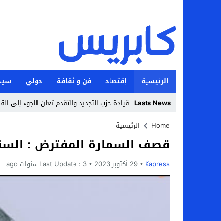
الرئيسية
إقتصاد
فن و ثقافة
دولي
سيد
Lasts News
قيادة حزب التجديد والتقدم تعلن اللجوء إلى الق
Stop
Home
الرئيسية
قصف السمارة المفترض : السنا
Previous
Next
Kapress
29 أكتوبر 2023
3 سنوات ago
Last Update :