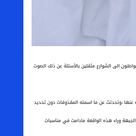
اطنون الى الشوارع مثقلين بالأسئلة عن ذلك الصوت
تبة عنها ،وتحدتث عن ما اسمته المقذوفات دون تحديد
الجبهة وراء هذه الواقعة مادامت في مناسبات