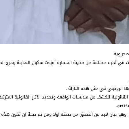
حراوية.
 في أحياء مختلفة من مدينة السمارة أفزعت سكون المدينة وخرج المو
ا الروتيني في مثل هذه النازلة .
القانونية للكشف عن ملابسات الواقعة وتحديد الآثار القانونية المتر
ختصة.
ث ،وهو بيان لابد من التحقق من صحته اولا ومن تم صحة ان تكون هذه 