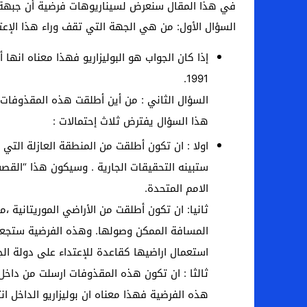
في هذا المقال سنعرض لسيناريوهات فرضية أن جبهة ال
السؤال الأول: من هي الجهة التي تقف وراء هذا الإعت
إذا كان الجواب هو البوليزاريو فهذا معناه انها 
1991.
السؤال الثاني : من أين أطلقت هذه المقذوفات 
هذا السؤال يفترض ثلاث إحتمالات :
ستبينه التحقيقات الجارية . وسيكون هذا “القصف”
الامم المتحدة.
ثانيا: ان تكون أطلقت من الأراضي الموريتانية ،
المسافة الممكن وصولها. وهذه الفرضية ستجعل 
استعمال اراضيها كقاعدة للإعتداء على دولة الجو
ثالثا : ان تكون هذه المقذوفات ارسلت من داخل
هذه الفرضية فهذا معناه ان بوليزاريو الداخل ان