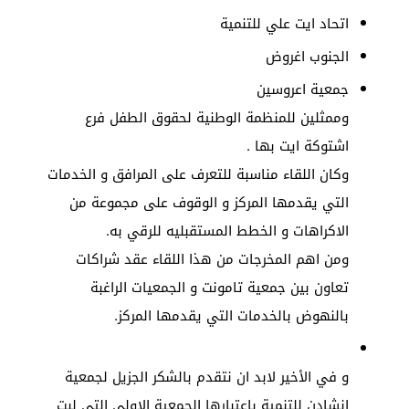
اتحاد ايت علي للتنمية
الجنوب اغروض
جمعية اعروسين
وممثلين للمنظمة الوطنية لحقوق الطفل فرع
اشتوكة ايت بها .
وكان اللقاء مناسبة للتعرف على المرافق و الخدمات
التي يقدمها المركز و الوقوف على مجموعة من
الاكراهات و الخطط المستقبليه للرقي به.
ومن اهم المخرجات من هذا اللقاء عقد شراكات
تعاون بين جمعية تامونت و الجمعيات الراغبة
بالنهوض بالخدمات التي يقدمها المركز.
و في الأخير لابد ان نتقدم بالشكر الجزيل لجمعية
إنشادن للتنمية باعتبارها الجمعية الاولى التي لبت