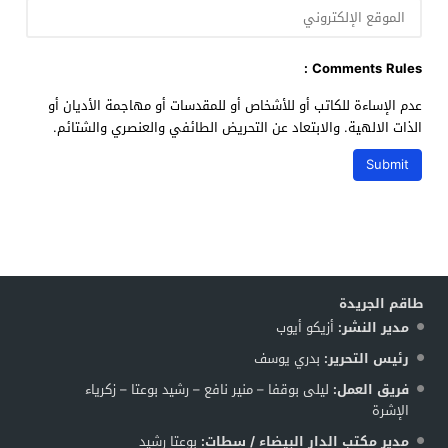
Comments Rules :
عدم الإساءة للكاتب أو للأشخاص أو للمقدسات أو مهاجمة الأديان أو
الذات الالهية. والابتعاد عن التحريض الطائفي والعنصري والشتائم.
طاقم الجريدة
مدير النشر:
أزيكو أيوب
رئيس التحرير:
بدري يوسف
فريق العمل:
ليلى بوقفا – منير نافع – رشيد بوعتا – زكرياء
الإشرة
مدير مكتب الدار البيضاء / سطات:
بوعتا رشيد