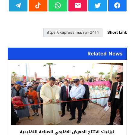
Short Link
Related News
تيزنيت: افتتاح المعرض الاقليمي للصناعة التقليدية