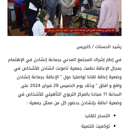
رشيد الحسنات / كابريس
في إطار إشراك المجتمع المدني بجماعة إنشادن في الإهتمام
بمجال الإعاقة نظمت جمعية تامونت انشادن للأشخاص في
وضعية إعاقة لقاءا تواصليا حول ” الإعاقة بجماعة إنشادن
واقع و افاق ” وذلك يوم الخميس 29 فبراير 2024 على
الساعة 11 صباحا بالمركز التربوي التأهيلي للأشخاص في
وضعية اعاقة بإنشادن بحضور كل من ممثل جمعية :
التسخر تلقايد
توكميت للتنمية