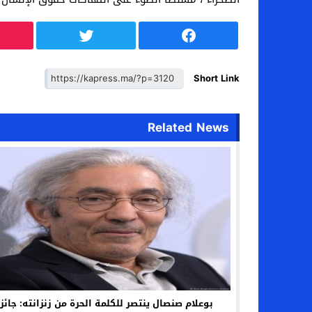
Short Link
Related News
بوعلام صنصال ينتصر للكلمة الحرة من زنزانته: جائز