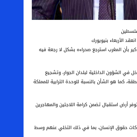
وفلسطين
قد الأربعاء بنيويورك
ذكير بأن المغرب استرجع صحراءه بشكل لا رجعة فيه
خل في الشؤون الداخلية لبلدان الجوار، وتشجيع
طقة، كما هو الشأن بالنسبة للوحدة الترابية للمملكة
توفر أرض استقبال تضمن كرامة اللاجئين والمهاجرين
هاكات حقوق الإنسان، بما في ذلك التخلي عنهم وسط