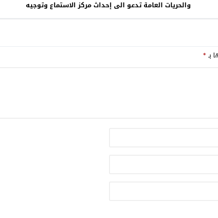
والحريات العامة تدعو الى إحداث مركز الاستماع وتوجيه
ضحايا العنف
ا بـ
*