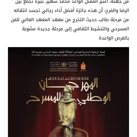
من جهته، اعتبر الممثل الواعد محمد شهير، بنبرة تجمع بين
الرضا والفرح، أن هذه جائزة أفضل أداء رجالي تجسد انتقاله
من مرحلة طالب حديث التخرج من معهد المعهد العالي للفن
المسرحي والتنشيط الثقافي إلى مرحلة جديدة مشوبة
بالفرص الواعدة