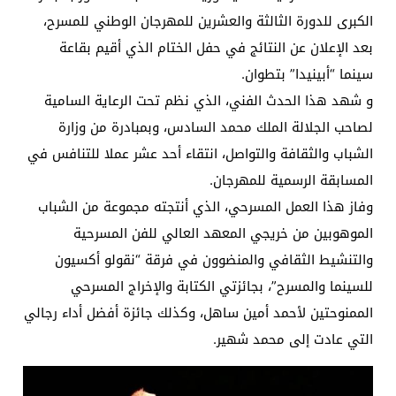
الكبرى للدورة الثالثة والعشرين للمهرجان الوطني للمسرح،
بعد الإعلان عن النتائج في حفل الختام الذي أقيم بقاعة
سينما “أبينيدا” بتطوان.
و شهد هذا الحدث الفني، الذي نظم تحت الرعاية السامية
لصاحب الجلالة الملك محمد السادس، وبمبادرة من وزارة
الشباب والثقافة والتواصل، انتقاء أحد عشر عملا للتنافس في
المسابقة الرسمية للمهرجان.
وفاز هذا العمل المسرحي، الذي أنتجته مجموعة من الشباب
الموهوبين من خريجي المعهد العالي للفن المسرحية
والتنشيط الثقافي والمنضوون في فرقة “نقولو أكسيون
للسينما والمسرح”، بجائزتي الكتابة والإخراج المسرحي
الممنوحتين لأحمد أمين ساهل، وكذلك جائزة أفضل أداء رجالي
التي عادت إلى محمد شهير.