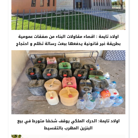
اولاد تايمة : اقصاء مقاولات البناء من صفقات عمومية
بطريقة غير قانونية يدفعها ببعث رسالة تظلم و احتجاج
لعدة جهات
اولاد تايمة: الدرك الملكي يوقف شخصًا متورط في بيع
البنزين المهرب بالتقسيط