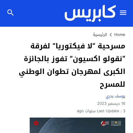
Home
الرئيسية
مسرحية “لا فيكتوريا” لفرقة
“نقولو اكسيون” تفوز بالجائزة
الكبرى لمهرجان تطوان الوطني
للمسرح
يوسف بدري
16 ديسمبر 2023
3 سنوات ago
Last Update :