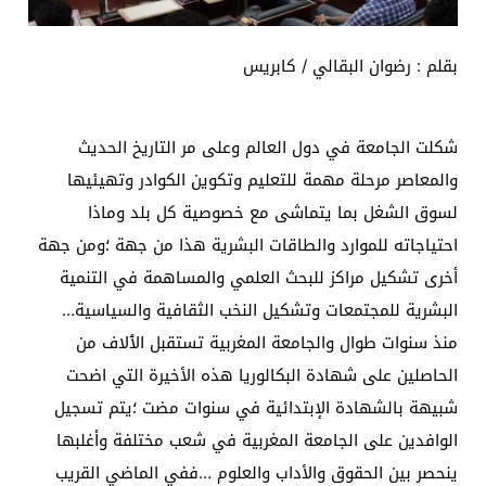
بقلم : رضوان البقالي / كابريس
شكلت الجامعة في دول العالم وعلى مر التاريخ الحديث
والمعاصر مرحلة مهمة للتعليم وتكوين الكوادر وتهيئيها
لسوق الشغل بما يتماشى مع خصوصية كل بلد وماذا
احتياجاته للموارد والطاقات البشرية هذا من جهة ؛ومن جهة
أخرى تشكيل مراكز للبحث العلمي والمساهمة في التنمية
البشرية للمجتمعات وتشكيل النخب الثقافية والسياسية…
منذ سنوات طوال والجامعة المغربية تستقبل الٱلاف من
الحاصلين على شهادة البكالوريا هذه الأخيرة التي اضحت
شبيهة بالشهادة الإبتدائية في سنوات مضت ؛يتم تسجيل
الوافدين على الجامعة المغربية في شعب مختلفة وأغلبها
ينحصر بين الحقوق والأداب والعلوم …ففي الماضي القريب