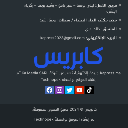
فريق العمل:
ليلى بوقفا – منير نافع – رشيد بوعتا – زكرياء
الإشرة
مدير مكتب الدار البيضاء / سطات:
بوعتا رشيد
المنسق:
خالد بدري
البريد الإلكتروني:
kapress2023@gmail.com
Kapress.ma جريدة إلكترونية تصدر عن شركة Ka Media SARL تم
إنشاء الموقع بواسطة Technopek
كابريس © 2024 جميع الحقوق محفوظة.
تم إنشاء الموقع بواسطة
Technopek