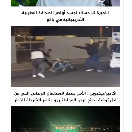
الأميرة للا حسناء تجسد أواصر الصداقة المغربية
الأذربيجانية في باكو
اكادير/تيكيوين : الأمن يضطر لاستعمال الرصاص الحي من
اجل توقيف جانح عرض المواطنين و عناصر الشرطة للخطر
باستعمال السلاح الابيض