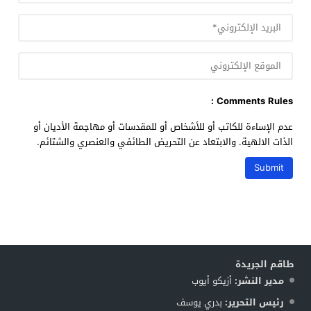
Comments Rules :
عدم الإساءة للكاتب أو للأشخاص أو للمقدسات أو مهاجمة الأديان أو
الذات الالهية. والابتعاد عن التحريض الطائفي والعنصري والشتائم.
طاقم الجريدة
مدير النشر:
أزيكو أيوب
رئيس التحرير:
بدري يوسف