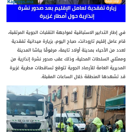
في إطار التدابير الاستباقية لمواجهة التقلبات الجوية المرتقبة،
قام عامل إقليم تارودانت، صباح اليوم، بزيارة ميدانية تفقدية
لعدد من الأحياء بمدينة أولاد تايمة، مرفوقًا بباشا المدينة
وممثلي السلطات المحلية، وذلك عقب صدور نشرة إنذارية من
المديرية العامة للأرصاد الجوية تتوقع تساقطات مطرية غزيرة
قد تشهدها المنطقة خلال الساعات المقبلة.