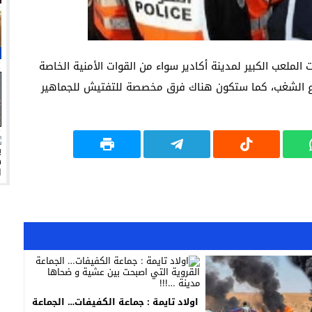
لملعب الكبير لمدينة أكادير سواء من القوات الأمنية الخاصة
واع الشغب، كما ستكون هناك فرق مخصصة للتفتيش للجماهير
اولاد تايمة : جماعة الكفيفات… الجماعة