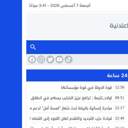
الجمعة 7 أغسطس 2026 - 3:41 صباحًا
24 ساعة
قوة الدولة في قوة مؤسساتها
12:56
اولاد_تايمة : ترافع عزيز الشايب يسهم في انطلاق مشروع مائي بالكف
08:51
مبادرة إنسانية بالرباط تحت شعار “لمسة أمل” لدعم مرضى السرطان
22:17
قيادة حزب التجديد والتقدم تعلن اللجوء إلى القضاء لمواجهة ما وصفته
22:40