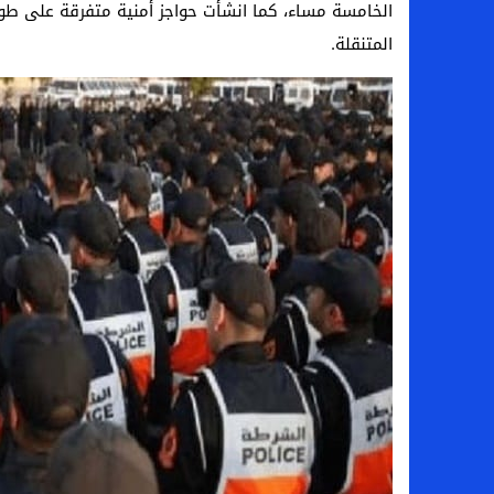
الخامسة مساء، كما انشأت حواجز أمنية متفرقة على طول
المتنقلة.