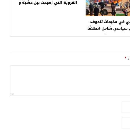
القروية التي اصبحت بين عشية و
ضحاها مدينة …!!!
مني في مخيمات تندوف:
 سياسي شامل انطلاقًا
ملك الحسن الثاني إلى
ك محمد السادس للحكم
الذاتي
بـ
*