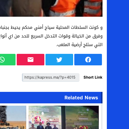
و كونت السلطات المحلية سياج أمني محكم يحيط بجنبات ا
وفرق من الخيالة وقوات التدخل السريع للحد من اي أن
التي ستلج أرضية الملعب.
Short Link
Related News