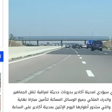
آ
 سيؤدي لمدينة أكادير بدرونات حديثة لمراقبة تنقل الجماهير
والدرك الملكي جميع الوسائل الممكنة لتأمين مباراة نهاية
لتي ستدور أطوارها اليوم الإثنين بمدينة أكادير على الساعة