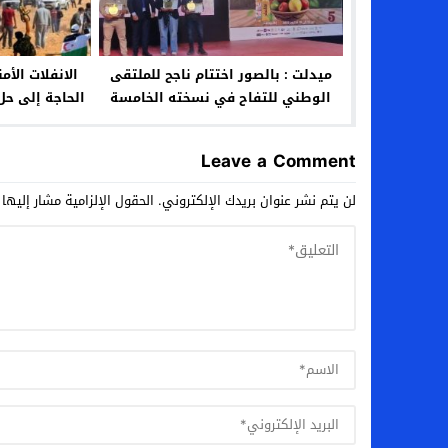
ميدلت : بالصور اختتام ناجح للملتقى
الانفلات الأ
الوطني للتفاح في نسخته الخامسة
الحاجة إلى حل
من مبادرة ال
مبادرة المل
Leave a Comment
لن يتم نشر عنوان بريدك الإلكتروني.
الحقول الإلزامية مشار إليها 