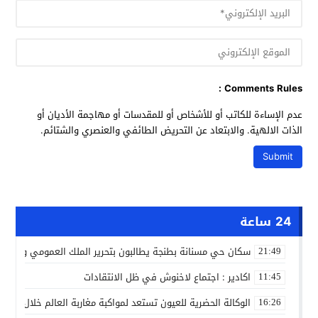
Comments Rules :
عدم الإساءة للكاتب أو للأشخاص أو للمقدسات أو مهاجمة الأديان أو
الذات الالهية. والابتعاد عن التحريض الطائفي والعنصري والشتائم.
24 ساعة
سكان حي مسنانة بطنجة يطالبون بتحرير الملك العمومي وتأمين
21:49
اكادير : اجتماع لاخنوش في ظل الانتقادات
11:45
الوكالة الحضرية للعيون تستعد لمواكبة مغاربة العالم خلال مقا
16:26