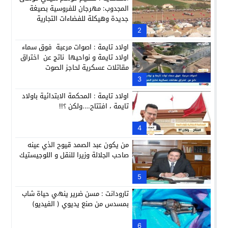
المجدوب: مهرجان للفروسية بصيغة
جديدة وهيكلة للفضاءات التجارية
2
اولاد تايمة : اصوات مرعبة فوق سماء
اولاد تايمة و نواحيها ناتج عن اختراق
مقاتلات عسكرية لحاجز الصوت
3
اولاد تايمة : المحكمة الابتدائية باولاد
تايمة ، افتتاح….ولكن ؟!!
4
من يكون عبد الصمد قيوح الذي عينه
صاحب الجلالة وزيرا للنقل و اللوجيستيك
5
تارودانت : مسن ضرير ينهي حياة شاب
بمسدس من صنع يديوي ( الفيديو)
6