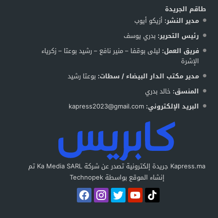
طاقم الجريدة
مدير النشر:
أزيكو أيوب
رئيس التحرير:
بدري يوسف
فريق العمل:
ليلى بوقفا – منير نافع – رشيد بوعتا – زكرياء
الإشرة
مدير مكتب الدار البيضاء / سطات:
بوعتا رشيد
المنسق:
خالد بدري
البريد الإلكتروني:
kapress2023@gmail.com
Kapress.ma جريدة إلكترونية تصدر عن شركة Ka Media SARL تم
إنشاء الموقع بواسطة Technopek