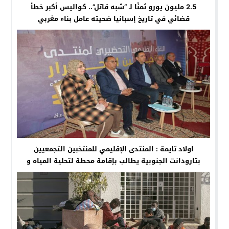
2.5 مليون يورو ثمنًا لـ “شبه قاتل”.. كواليس أكبر خطأ
قضائي في تاريخ إسبانيا ضحيته عامل بناء مغربي
اولاد تايمة : المنتدى الإقليمي للمنتخبين التجمعيين
بتارودانت الجنوبية يطالب بإقامة محطة لتحلية المياه و
خلق استثمارات جديدة