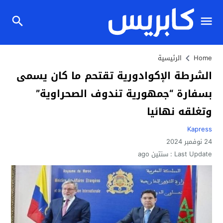
Home
الرئيسية
الشرطة الإكوادورية تقتحم ما كان يسمى
بسفارة “جمهورية تندوف الصحراوية”
وتغلقه نهائيا
Kapress
24 نوفمبر 2024
Last Update :
سنتين ago