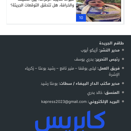
والخرافة، هل تتحقق التوقعات الجريئة؟
10
طاقم الجريدة
مدير النشر:
أزيكو أيوب
رئيس التحرير:
بدري يوسف
فريق العمل:
ليلى بوقفا – منير نافع – رشيد بوعتا – زكرياء
الإشرة
مدير مكتب الدار البيضاء / سطات:
بوعتا رشيد
المنسق:
خالد بدري
البريد الإلكتروني:
kapress2023@gmail.com