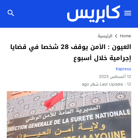
Home
الرئيسية
العيون : الأمن يوقف 28 شخصا في قضايا
إجرامية خلال أسبوع
Kapress
12 أغسطس 2025
12 شهر ago
Last Update :