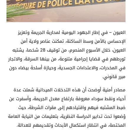
العيون – في إطار الجهود اليومية لمحاربة الجريمة وتعزيز
الإحساس بالأمن وسط الساكنة، تمكنت عناصر ولاية أمن
العيون، خلال الأسبوع المنصرم، من توقيف 28 شخصا، يشتبه
تورطهم في قضايا إجرامية متنوعة، من بينها السرقة، والاتجار
في المخدرات، والاعتداءات الجسدية، وحيازة أسلحة بيضاء دون
مبرر قانوني.
مصادر أمنية أوضحت أن هذه التدخلات الميدانية شملت عدة
أحياء ونقط سوداء معروفة بارتفاع معدل الجريمة، وأسفرت عن
ضبط المشتبه فيهم واقتيادهم إلى مقرات الشرطة، حيث
وُضعوا تحت تدابير الحراسة النظرية، بتعليمات من النيابة العامة
المختصة، في انتظار استكمال الأبحاث وتقديمهم للعدالة.