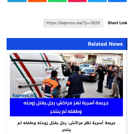
Short Link
Related News
جريمة أسرية تهز مراكش: رجل يقتل زوجته وطفله ثم
ينتحر