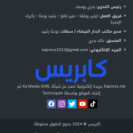
رئيس التحرير:
بدري يوسف
فريق العمل:
ليلى بوقفا – منير نافع – رشيد بوعتا – زكرياء
الإشرة
مدير مكتب الدار البيضاء / سطات:
بوعتا رشيد
المنسق:
خالد بدري
البريد الإلكتروني:
kapress2023@gmail.com
Kapress.ma جريدة إلكترونية تصدر عن شركة Ka Media SARL تم
إنشاء الموقع بواسطة Technopek
كابريس © 2024 جميع الحقوق محفوظة.