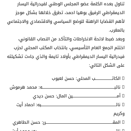
تناول بعده الكلمة عضو المجلس الوطني لفيدرالية اليسار
الديمقراطي الرفيق بوهيا احمد، تطرق خلالها بشكل موجز
لأهم القضايا الراهنة للوضع السياسي والاقتصادي والاجتماعي
بالمغرب.
وبعد ضبط لائحة الانخراطات والتأكد من النصاب القانوني،
اختتم الجمع العام التأسيسي، بانتخاب المكتب المحلي لحزب
فيدرالية اليسار الديمقراطي بأولاد تايمة والذي جاءت تشكيلته
على الشكل التالي:
 الكاتـــــــــــــــــــب المحلي: حسن لعبوب
 نائبــــــــــــــــــــــــــــــــــــــــــــــــــــــــــــــــــــــــــــــــــه: محمد هرموش
 أمــــــــــــــــــــــــــــــــــــــــــــــــــين المال: حسن ديدي
 نائـــــــــــــــــــــــــــــــــــــــــــــــــــــــــــــــــــــــــــــــــــــبه: احماد أيت
وكريم
 المقــــــــــــــــــــــــــــــــــــــــــــــــــــــــــــــــــــــــــــرر: حسن الطاهري
 نائــــــــــــــــــــــــــــــــــــــــــــــــــــــــــــــــــــــــــــــــــــــــــبه: محمد أيت