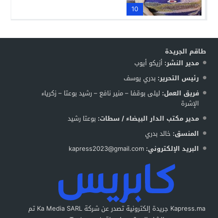
10
طاقم الجريدة
مدير النشر:
أزيكو أيوب
رئيس التحرير:
بدري يوسف
فريق العمل:
ليلى بوقفا – منير نافع – رشيد بوعتا – زكرياء
الإشرة
مدير مكتب الدار البيضاء / سطات:
بوعتا رشيد
المنسق:
خالد بدري
البريد الإلكتروني:
kapress2023@gmail.com
Kapress.ma جريدة إلكترونية تصدر عن شركة Ka Media SARL تم