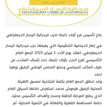
بلاغ تأسيس فرع أولاد تايمة لحزب فيدرالية اليسار الديمقراطي
في إطار الدينامية التنظيمية التي يعرفها حزب فيدرالية اليسار
الديمقراطي، انعقد يوم الأحد 2 فبراير 2025 الجمع العام
التأسيسي لفرع الحزب بأولاد تايمة، تحت إشراف المنتدب من
طرف المكتب السياسي وعضو المجلس الوطني الرفيق بوهيا
احمد
وقد انطلق الجمع العام بكلمة افتتاحية لمنسق االهيئة
المحلية الرفيق هرموش محمد، استعرض خلالها السياق العام
الذي يطبع المرحلة الراهنة ومسار وأهداف التأسيس محليا،
خاصة المساهمة الفعلية والفعالة في التنمية المحلية، ثم