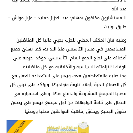
عبد الله
 مستشارون مكلفون بمهام: عبد العزيز حمايد – عزيز مواش –
طارق بونيت
وعليه فان المكتب المحلي للحزب يحيي عاليا كل المناضلين
المساهمين في مسار التأسيس منذ البداية، كما يهنئ جميع
أعضائه على نجاح الجمع العام التأسيسي، مؤكدا حرصه على
الوفاء لالتزاماته السياسية والأخلاقية مع كل مناضلاته
ومناضليه والمتعاطفين معه، ويعبر على استعداده للعمل مع
كل الضمائر الحية بأولاد تايمة ونواحيها، ويؤكد على تبني كل
قضايا المجتمع المشروعة والدفاع عنها، وعلى استمراره في
النضال على كافة الواجهات من أجل مجتمع ديمقراطي يضمن
حقوق الجميع ويحقق رفاهية المواطنين محليا ووطنيا.