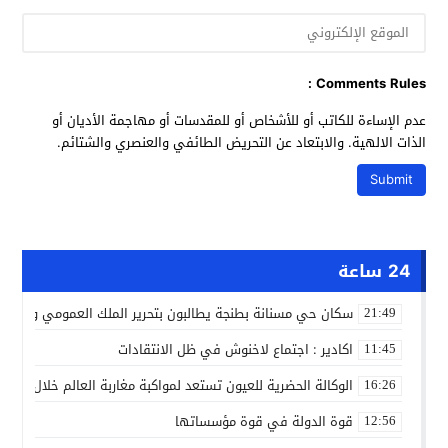
Comments Rules :
عدم الإساءة للكاتب أو للأشخاص أو للمقدسات أو مهاجمة الأديان أو
الذات الالهية. والابتعاد عن التحريض الطائفي والعنصري والشتائم.
24 ساعة
سكان حي مسنانة بطنجة يطالبون بتحرير الملك العمومي وتأمين
21:49
اكادير : اجتماع لاخنوش في ظل الانتقادات
11:45
الوكالة الحضرية للعيون تستعد لمواكبة مغاربة العالم خلال مقا
16:26
قوة الدولة في قوة مؤسساتها
12:56