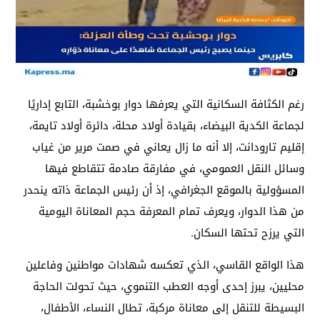
رغم الكثافة السكانية التي يعرفها دوار بوخشبة، التابع إداريًا
لجماعة الكدية البيضاء، بقيادة أولاد محلة، دائرة أولاد تايمة،
إقليم تارودانت، إلا أنه ما زال يعاني في صمت مرير من غياب
وسائل النقل العمومي، في مفارقة صادمة تتقاطع فيها
المسؤولية بالموقع الجغرافي، إذ أن رئيس الجماعة ذاته ينحدر
من هذا الدوار، ويعرف تمام المعرفة حجم المعاناة اليومية
التي يرزح تحتها السكان.
هذا الواقع القاسي، الذي تعكسه شهادات مواطنين وفاعلين
محليين، يبرز إحدى أوجه العطب التنموي، حيث تحولت الحاجة
البسيطة للتنقل إلى معاناة مركبة، تطال النساء، الأطفال،