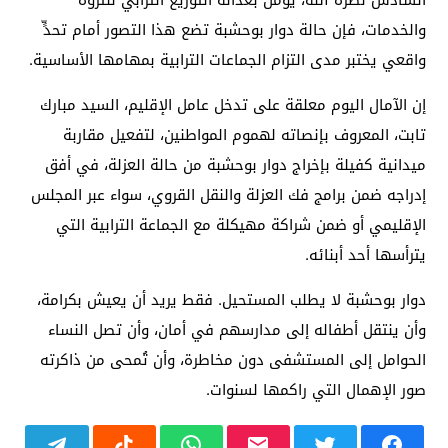
والخدمات، فإن حالة دوار بوحشبة تضع هذا التصور أمام تحدٍّ
واقعي يختبر مدى التزام الجماعات الترابية بمهامها الأساسية.
إن الآمال اليوم معلقة على تدخل عامل الإقليم، السيد مبارك
تابت، المعروف بإنصاته لهموم المواطنين، لتفعيل مقاربة
ميدانية كفيلة بإخراج دوار بوحشبة من حالة العزلة، في أفق
إدراجه ضمن برامج فك العزلة والنقل القروي، سواء عبر المجلس
الإقليمي أو ضمن شراكة مهيكلة مع الجماعة الترابية التي
يترأسها أحد أبنائه.
دوار بوحشبة لا يطلب المستحيل. فقط يريد أن يعيش بكرامة،
وأن ينتقل أطفاله إلى مدارسهم في أمان، وأن تصل النساء
الحوامل إلى المستشفى دون مخاطرة، وأن تُمحى من ذاكرته
صور الإهمال التي راكمها لسنوات.