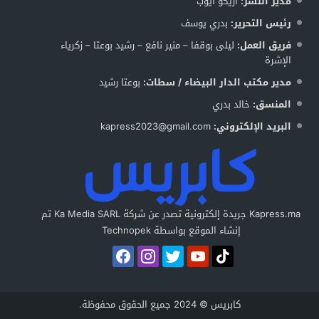
مدير النشر:
أزيكو أيوب
رئيس التحرير:
بدري يوسف
فريق العمل:
ليلى بوقفا – منير نافع – رشيد بوعتا – زكرياء
الإشرة
مدير مكتب الدار البيضاء / سطات:
بوعتا رشيد
المنسق:
خالد بدري
البريد الإلكتروني:
kapress2023@gmail.com
Kapress.ma جريدة إلكترونية تصدر عن شركة Ka Media SARL تم
إنشاء الموقع بواسطة Technopek
كابريس © 2024 جميع الحقوق محفوظة.