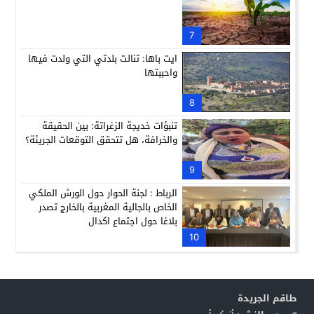
7
ايت باها: تنالت بلدتي التي ولدت فيها
واحببتها
8
تنبؤات خديجة الزغراتة: بين الحقيقة
والخرافة، هل تتحقق التوقعات الجريئة؟
9
الرباط : لجنة الحوار حول الورش الملكي
الخاص بالجالية المغربية بالخارج تصدر
بلاغا حول اجتماع اكدال
10
طاقم الجريدة