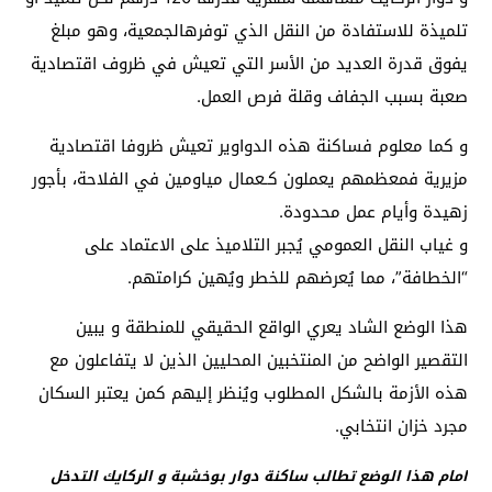
تلميذة للاستفادة من النقل الذي توفرهالجمعية، وهو مبلغ
يفوق قدرة العديد من الأسر التي تعيش في ظروف اقتصادية
صعبة بسبب الجفاف وقلة فرص العمل.
و كما معلوم فساكنة هذه الدواوير تعيش ظروفا اقتصادية
مزيرية فمعظمهم يعملون كـعمال مياومين في الفلاحة، بأجور
زهيدة وأيام عمل محدودة.
و غياب النقل العمومي يُجبر التلاميذ على الاعتماد على
“الخطافة”، مما يُعرضهم للخطر ويُهين كرامتهم.
هذا الوضع الشاد يعري الواقع الحقيقي للمنطقة و يبين
التقصير الواضح من المنتخبين المحليين الذين لا يتفاعلون مع
هذه الأزمة بالشكل المطلوب ويُنظر إليهم كمن يعتبر السكان
مجرد خزان انتخابي.
امام هذا الوضع تطالب ساكنة دوار بوخشبة و الركايك التدخل