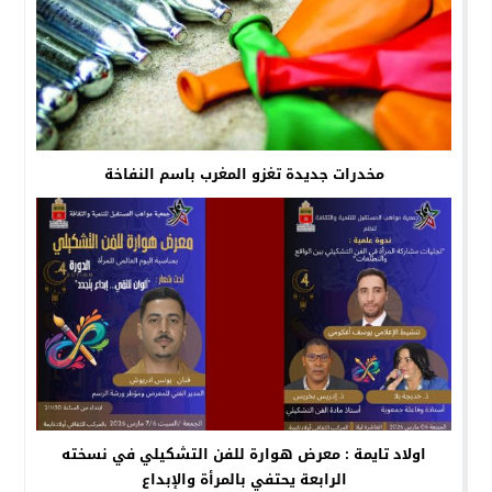
مخدرات جديدة تغزو المغرب باسم النفاخة
اولاد تايمة : معرض هوارة للفن التشكيلي في نسخته
الرابعة يحتفي بالمرأة والإبداع