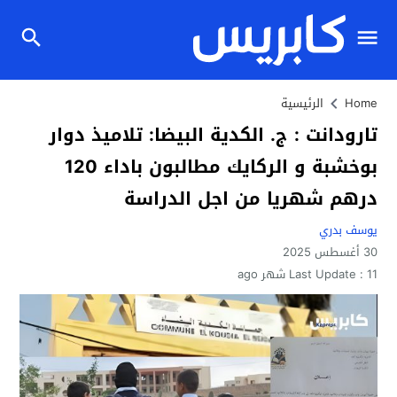
Home
الرئيسية
تارودانت : ج. الكدية البيضا: تلاميذ دوار
بوخشبة و الركايك مطالبون باداء 120
درهم شهريا من اجل الدراسة
يوسف بدري
30 أغسطس 2025
11 شهر ago
Last Update :