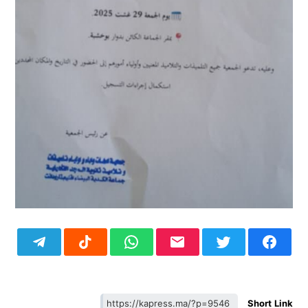
Short Link