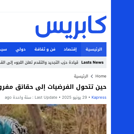
الرئيسية
إقتصاد
فن و ثقافة
دولي
سيد
Lasts News
قيادة حزب التجديد والتقدم تعلن اللجوء إلى الق
Stop
Home
الرئيسية
حين تتحول الفرضيات إلى حقائق مفرو
Previous
Kapress
29 يونيو 2025
Next
Last Update :
سنة واحدة ago