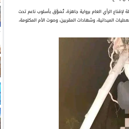
 لإقناع الرأي العام برواية جاهزة، تُسَوَّق بأسلوب ناعم تحت
معطيات الميدانية، وشهادات المقربين، وصوت الأم المكلومة،