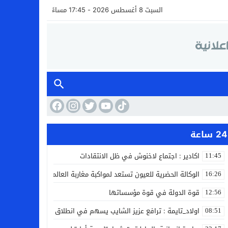
السبت 8 أغسطس 2026 - 17:45 مساءً
24 ساعة
اكادير : اجتماع لاخنوش في ظل الانتقادات
11:45
الوكالة الحضرية للعيون تستعد لمواكبة مغاربة العالم خلال مقامهم ال
16:26
قوة الدولة في قوة مؤسساتها
12:56
اولاد_تايمة : ترافع عزيز الشايب يسهم في انطلاق مشروع مائي بالكف
08:51