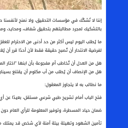
إننا لا نُشكّك في مؤسسات التحقيق، ولا نمنح لأنفسنا ح
بالتشكيك لمجرد مطالبتهم بتحقيق شفاف، ومحايد، ومفتو
ما يُطلب اليوم ليس أكثر من حد أدنى من الاحترام للع
لفرضية الانتحار أن تُصبح حقيقة فقط لأن أحدًا قرر أن يُغ
هل من العدل أن تُخاطب أم مفجوعة بأن ابنها “اختار الم
هل من الإنصاف أن يُطلب من أب مكلوم أن يقتنع بسينار
ما نطالب به لا يتجاوز المعقول:
فتح الباب أمام تشريح طبي شرعي مستقل، بعيدًا عن أي
ضمان حياد المسطرة، وتوفير المعلومة للرأي العام دون تلا
تأمين الشهود وتهيئة بيئة آمنة لأي شخص قد يمتلك م