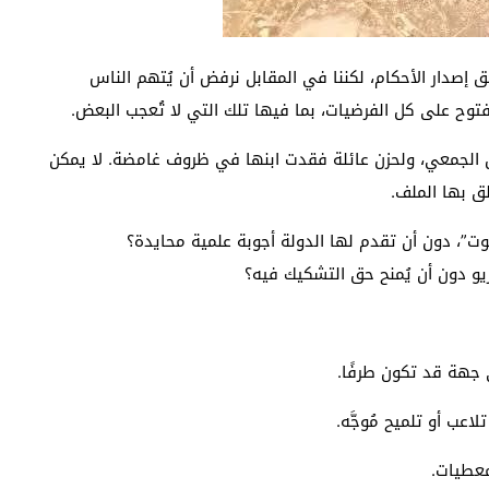
ق إصدار الأحكام، لكننا في المقابل نرفض أن يُتهم الناس
ح على كل الفرضيات، بما فيها تلك التي لا تُعجب البعض.
قل الجمعي، ولحزن عائلة فقدت ابنها في ظروف غامضة. لا يمكن
لق بها الملف.
وت”، دون أن تقدم لها الدولة أجوبة علمية محايدة؟
يو دون أن يُمنح حق التشكيك فيه؟
 جهة قد تكون طرفًا.
عب أو تلميح مُوجَّه.
عطيات.