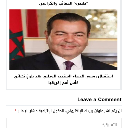
“طنجرة” الحقائب والكراسي
استقبال رسمي لأعضاء المنتخب الوطني بعد بلوغ نهائي
كأس أمم إفريقيا
Leave a Comment
لن يتم نشر عنوان بريدك الإلكتروني.
الحقول الإلزامية مشار إليها بـ
*