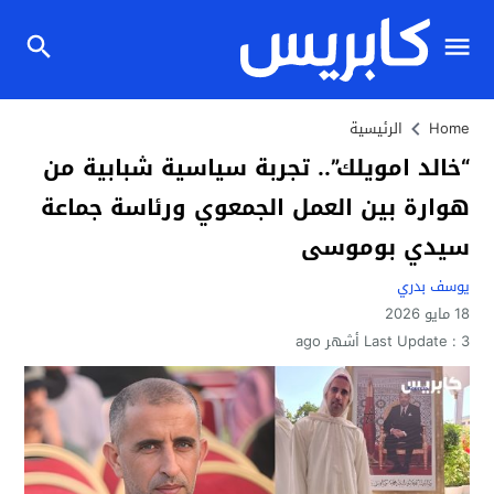
Home
الرئيسية
“خالد امويلك”.. تجربة سياسية شبابية من
هوارة بين العمل الجمعوي ورئاسة جماعة
سيدي بوموسى
يوسف بدري
18 مايو 2026
3 أشهر ago
Last Update :