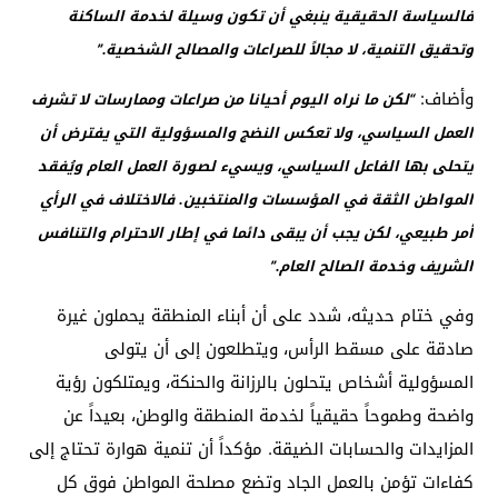
فالسياسة الحقيقية ينبغي أن تكون وسيلة لخدمة الساكنة
وتحقيق التنمية، لا مجالاً للصراعات والمصالح الشخصية.”
وأضاف:
“لكن ما نراه اليوم أحيانا من صراعات وممارسات لا تشرف
العمل السياسي، ولا تعكس النضج والمسؤولية التي يفترض أن
يتحلى بها الفاعل السياسي، ويسيء لصورة العمل العام ويُفقد
المواطن الثقة في المؤسسات والمنتخبين. فالاختلاف في الرأي
أمر طبيعي، لكن يجب أن يبقى دائما في إطار الاحترام والتنافس
الشريف وخدمة الصالح العام.”
وفي ختام حديثه، شدد على أن أبناء المنطقة يحملون غيرة
صادقة على مسقط الرأس، ويتطلعون إلى أن يتولى
المسؤولية أشخاص يتحلون بالرزانة والحنكة، ويمتلكون رؤية
واضحة وطموحاً حقيقياً لخدمة المنطقة والوطن، بعيداً عن
المزايدات والحسابات الضيقة. مؤكداً أن تنمية هوارة تحتاج إلى
كفاءات تؤمن بالعمل الجاد وتضع مصلحة المواطن فوق كل