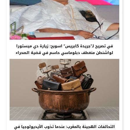
في تصريح لـ”جريدة كابريس” اسويح: زيارة دي ميستورا
لواشنطن منعطف دبلوماسي حاسم في قضية الصحراء
التحالفات الهجينة بالمغرب: عندما تذوب الأيديولوجيا في