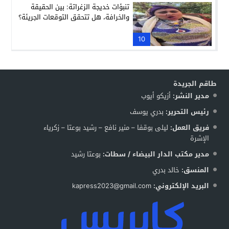
تنبؤات خديجة الزغراتة: بين الحقيقة
والخرافة، هل تتحقق التوقعات الجريئة؟
10
طاقم الجريدة
مدير النشر:
أزيكو أيوب
رئيس التحرير:
بدري يوسف
فريق العمل:
ليلى بوقفا – منير نافع – رشيد بوعتا – زكرياء
الإشرة
مدير مكتب الدار البيضاء / سطات:
بوعتا رشيد
المنسق:
خالد بدري
البريد الإلكتروني:
kapress2023@gmail.com