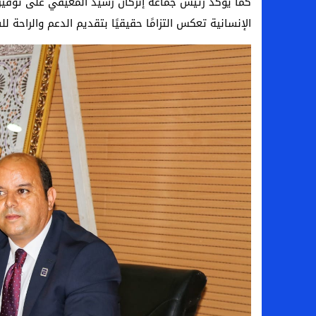
كما يؤكد رئيس جماعة إنزكان رشيد المعيفي على توفير س
الإنسانية تعكس التزامًا حقيقيًا بتقديم الدعم والراحة لل