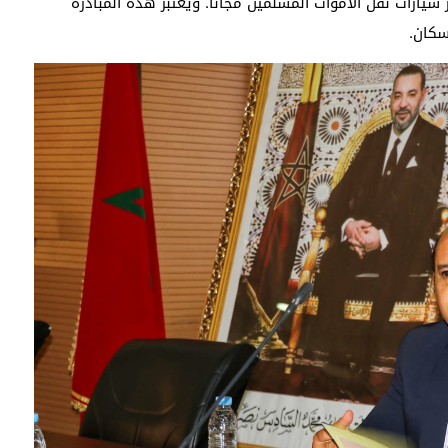
يارات نقل الأموات المسلمين مجانًا. ويعتبر هذه المبادرة
سكان.