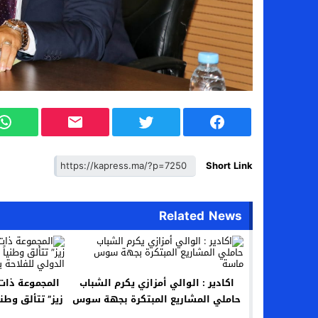
Short Link
Related News
اكادير : الوالي أمزازي يكرم الشباب
المجموعة ذات 
حاملي المشاريع المبتكرة بجهة سوس
زيز” تتألق وطن
ماسة
الدولي 