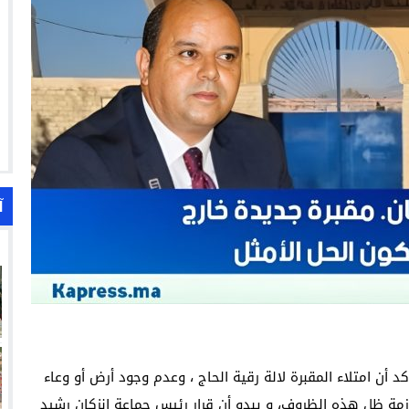
آ
أن امتلاء المقبرة لالة رقية الحاج ، وعدم وجود أرض أو وعاء
زمة ظل هذه الظروف، و يبدو أن قرار رئيس جماعة إنزكان رشيد