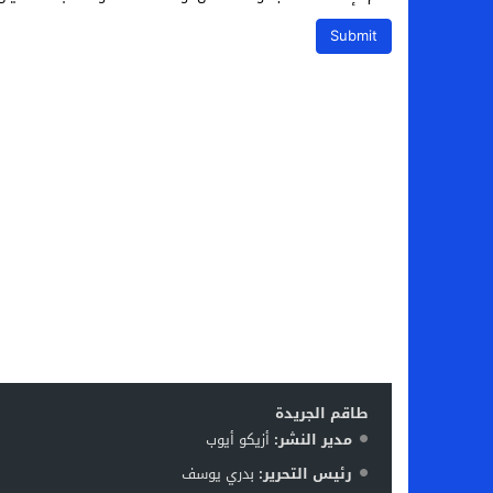
طاقم الجريدة
مدير النشر:
أزيكو أيوب
رئيس التحرير:
بدري يوسف