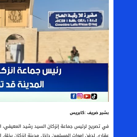
:
بشير ضريف
كابريس
في تصريح لرئيس جماعة إنزكان السيد رشيد المعيفي، اكد 
عقاري لدفن اموات المسلمين داخل مدينة إنزكان يخلق ا