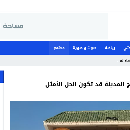
تي
رياضة
صوت و صورة
مجتمع
قضاء لمواجهة ما وصفته ب _
 المدينة قد تكون الحل الأمثل