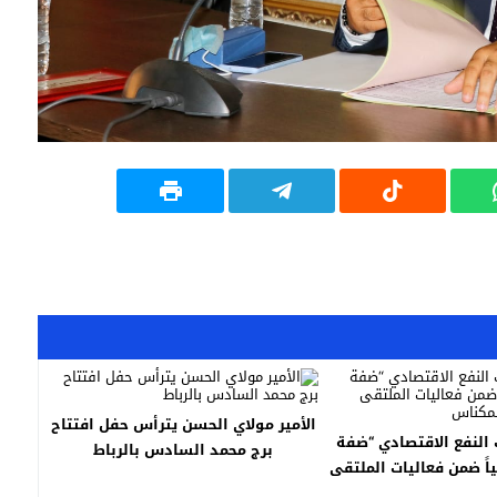
الأمير مولاي الحسن يترأس حفل افتتاح
النفع الاقتصادي “ضفة
برج محمد السادس بالرباط
ياً ضمن فعاليات الملتقى
للفلاحة بمكناس