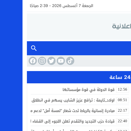
الجمعة 7 أغسطس 2026 - 2:39 صباحًا
24 ساعة
قوة الدولة في قوة مؤسساتها
12:56
اولاد_تايمة : ترافع عزيز الشايب يسهم في انطلاق مشروع مائي بالكف
08:51
مبادرة إنسانية بالرباط تحت شعار “لمسة أمل” لدعم مرضى السرطان
22:17
قيادة حزب التجديد والتقدم تعلن اللجوء إلى القضاء لمواجهة ما وصفته
22:40