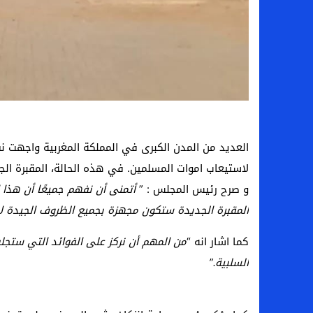
العديد من المدن الكبرى في المملكة المغربية واجهت
لاستيعاب اموات المسلمين. في هذه الحالة، المقبرة الجد
و صرح رئيس المجلس : ”
أتمنى أن نفهم جميعًا أن هذا ال
المقبرة الجديدة ستكون مجهزة بجميع الظروف الجيدة لاح
كما اشار انه “
من المهم أن نركز على الفوائد التي ستجلبه
السلبية.”