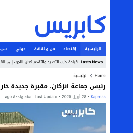
الرئيسية
إقتصاد
فن و ثقافة
دولي
سيد
Lasts News
قيادة حزب التجديد والتقدم تعلن اللجوء إلى ال
Stop
Home
الرئيسية
رئيس جماعة انزكان. مقبرة جديدة خارج
Previous
Kapress
28 أبريل 2025
Next
Last Update :
سنة واحدة ago