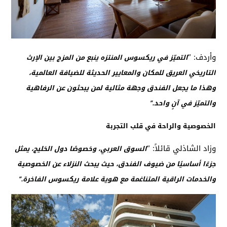
وأردف: “
التميّز في ريكسوس المنتزه ينبع من المزج بين الإرث
التاريخي العريق للمكان والمعايير الحديثة للضيافة العالمية،
وهذا ما يجعل الفندق وجهة مثالية لمن يبحثون عن الرفاهية
والتميّز في آنٍ واحد.”
الخصوصية والراحة في قلب التجربة
وزاد الشاذلي قائلاً: “
السوق العربي، وخصوصًا دول الخليج، يمثل
جزءًا أساسيًا من ضيوف الفندق، حيث يبحث النزلاء عن الخصوصية
والخدمات الراقية المتناغمة مع هوية علامة ريكسوس الفاخرة.”