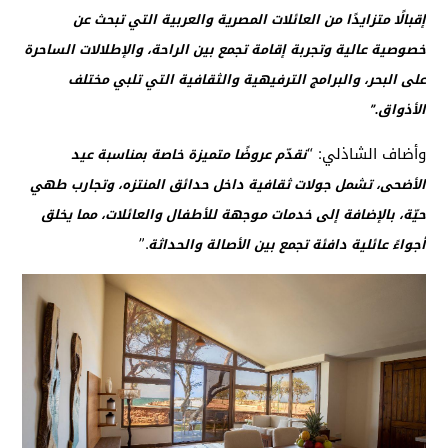
إقبالًا متزايدًا من العائلات المصرية والعربية التي تبحث عن
خصوصية عالية وتجربة إقامة تجمع بين الراحة، والإطلالات الساحرة
على البحر، والبرامج الترفيهية والثقافية التي تلبي مختلف
الأذواق.”
وأضاف الشاذلي: “
نقدّم عروضًا متميزة خاصة بمناسبة عيد
الأضحى، تشمل جولات ثقافية داخل حدائق المنتزه، وتجارب طهي
حيّة، بالإضافة إلى خدمات موجهة للأطفال والعائلات، مما يخلق
.”
أجواءً عائلية دافئة تجمع بين الأصالة والحداثة