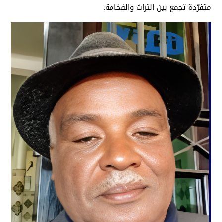
متفرّدة تجمع بين التراث والفخامة.