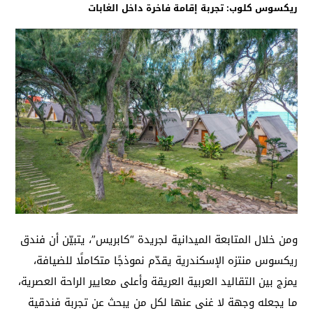
ريكسوس كلوب: تجربة إقامة فاخرة داخل الغابات
ومن خلال المتابعة الميدانية لجريدة “كابريس”، يتبيّن أن فندق
ريكسوس منتزه الإسكندرية يقدّم نموذجًا متكاملًا للضيافة،
يمزج بين التقاليد العربية العريقة وأعلى معايير الراحة العصرية،
ما يجعله وجهة لا غنى عنها لكل من يبحث عن تجربة فندقية