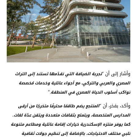
وأشار إلى أن “
تجربة الضيافة التي نقدّمها تستند إلى التراث
المصري والعربي والتركي، مع أجواء عائلية وخدمات مُخصصة
.”
تواكب أسلوب الحياة العصري في المنطقة
وأكد، بفخر، أن “
المنتجع يضم طاقمًا محترفًا متخرجًا من أرقى
المدارس المتخصصة، ويتمتع بثقافات متعددة ويتقن عدّة لغات.
كما يوفر منتزه الإسكندرية خيارات إقامة عائلية ومطاعم متنوعة
تلبي مختلف الاحتياجات، بالإضافة إلى تنظيم جولات ثقافية