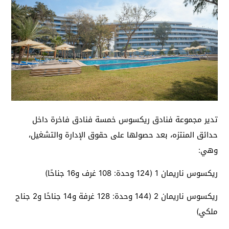
تدير مجموعة فنادق ريكسوس خمسة فنادق فاخرة داخل
حدائق المنتزه، بعد حصولها على حقوق الإدارة والتشغيل،
وهي:
ريكسوس ناريمان 1 (124 وحدة: 108 غرف و16 جناحًا)
ريكسوس ناريمان 2 (144 وحدة: 128 غرفة و14 جناحًا و2 جناح
ملكي)