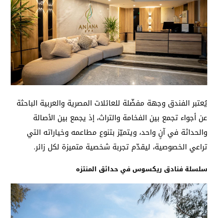
يُعتبر الفندق وجهة مفضّلة للعائلات المصرية والعربية الباحثة
عن أجواء تجمع بين الفخامة والتراث، إذ يجمع بين الأصالة
والحداثة في آنٍ واحد، ويتميّز بتنوع مطاعمه وخياراته التي
تراعي الخصوصية، ليقدّم تجربة شخصية متميزة لكل زائر.
سلسلة فنادق ريكسوس في حدائق المنتزه