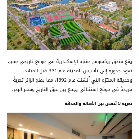
يقع فندق ريكسوس منتزه الإسكندرية في موقع تاريخي مميز،
تعود جذوره إلى تأسيس المدينة عام 331 قبل الميلاد،
وحديقة المنتزه التي أُنشئت عام 1892، مما يمنح الزائر تجربةً
فريدةً في موقع استثنائي يجمع بين عبق التاريخ وسحر البحر.
تجربة لا تُنسى بين الأصالة والحداثة