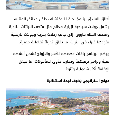
أطلق الفندق برنامجًا خاصًا للاكتشاف داخل حدائق المنتزه،
يشمل جولات سياحية لزيارة معالم مثل متحف النباتات النادرة
ومتحف الملك فاروق، إلى جانب رحلات بحرية وجولات تاريخية
يقودها خبراء في التراث، ما يخلق تجربة تفاعلية مميزة.
ويضم البرنامج باقات مخصصة للأسر والأزواج تشمل أنشطة
فنية وبرامج ترفيهية وتجارب تذوق للمأكولات، ما يجعل
الإقامة أكثر شمولية وتنوعًا.
موقع استراتيجي يُضيف قيمة استثنائية