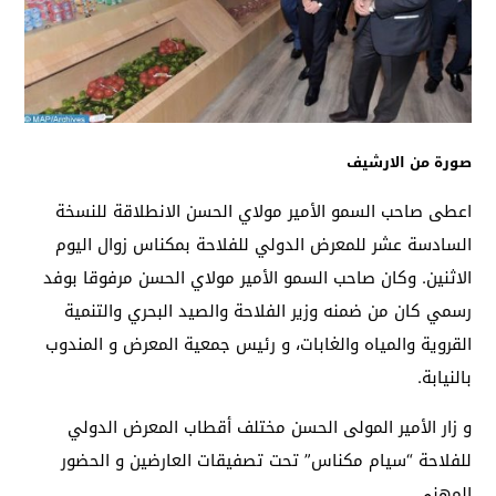
صورة من الارشيف
اعطى صاحب السمو الأمير مولاي الحسن الانطلاقة للنسخة
السادسة عشر للمعرض الدولي للفلاحة بمكناس زوال اليوم
الاثنين. وكان صاحب السمو الأمير مولاي الحسن مرفوقا بوفد
رسمي كان من ضمنه وزير الفلاحة والصيد البحري والتنمية
القروية والمياه والغابات، و رئيس جمعية المعرض و المندوب
بالنيابة.
و زار الأمير المولى الحسن مختلف أقطاب المعرض الدولي
للفلاحة “سيام مكناس” تحت تصفيقات العارضين و الحضور
المهني.