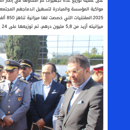
على عملية توزيع عدة تجهيزات تم اقتناؤها في إطار الم
2025.ا
ميزانيته أزيد من 5,8 مليون درهم، تم توزيعها على 24 مستفيد في مجالات الخياطة، الطباعة، الطبخ والميكانيك.