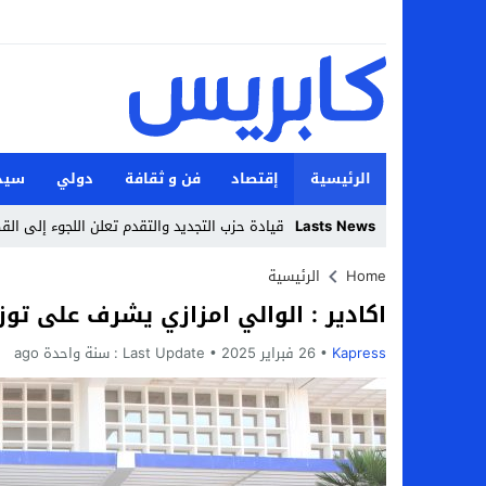
الرئيسية
إقتصاد
فن و ثقافة
دولي
سيد
Lasts News
قيادة حزب التجديد والتقدم تعلن اللجوء إلى ال
Stop
Home
الرئيسية
اكادير : الوالي امزازي يشرف على تو
Previous
Kapress
26 فبراير 2025
Next
Last Update :
سنة واحدة ago