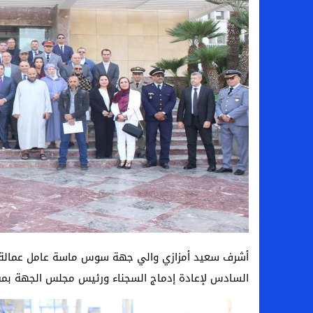
أشرف سعيد أمزازي والي جهة سوس ماسة عامل عمالة أ
السادس لإعادة إدماج السجناء ورئيس مجلس الجهة بمقر