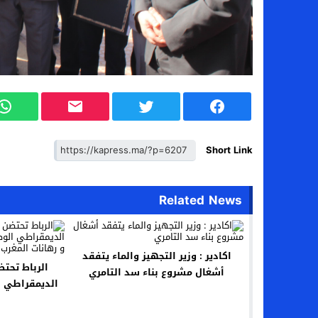
Short Link
Related News
اكادير : وزير التجهيز والماء يتفقد
الرباط تحتض
أشغال مشروع بناء سد التامري
الديمقراطي ا
الترابية و ر