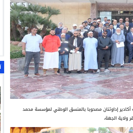
آ
كادير إداوتنان مصحوبا بالمنسق الوطني لمؤسسة محمد
 ولاية الجهة،