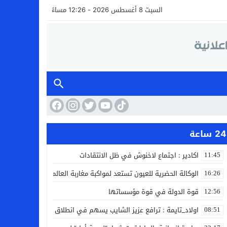
السبت 8 أغسطس 2026 - 12:26 مساءً
24 ساعة
اكادير : اجتماع لاخنوش في ظل الانتقادات
11:45
الوكالة الحضرية للعيون تستعد لمواكبة مغاربة العالم خلال مقامهم ال
16:26
قوة الدولة في قوة مؤسساتها
12:56
اولاد_تايمة : ترافع عزيز الشايب يسهم في انطلاق مشروع مائي بالكف
08:51