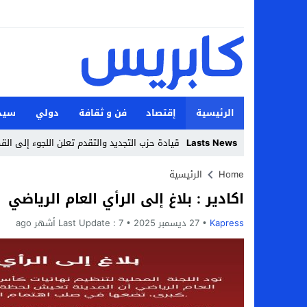
الرئيسية
إقتصاد
فن و ثقافة
دولي
سيد
Lasts News
قيادة حزب التجديد والتقدم تعلن اللجوء إلى الق
Stop
Home
الرئيسية
اكادير : بلاغ إلى الرأي العام الرياضي
Previous
Kapress
27 ديسمبر 2025
Next
7 أشهر ago
Last Update :