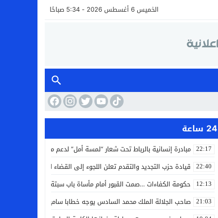
الخميس 6 أغسطس 2026 - 5:34 صباحًا
24 ساعة
مبادرة إنسانية بالرباط تحت شعار “لمسة أمل” لدعم مرضى السرطان
22:17
قيادة حزب التجديد والتقدم تعلن اللجوء إلى القضاء لمواجهة ما وصفته
22:40
حكومة الكفاءات …صمت القبور أمام مأساة باب سبتة
12:13
صاحب الجلالة الملك محمد السادس يوجه خطابا ساميا إلى الأمة بمناسبة
21:03