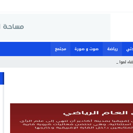
تي
رياضة
صوت و صورة
مجتمع
ضاء لمواجهة ما وصفته بـ”ا_