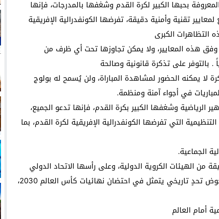
 المعروفة بحبها الكبير لكرة القدم وشغفها بالمدرجات، فإنها
لمعايير تقنية وأمنية دقيقة، تفرضها الكونفدرالية الإفريقية
ذه التظاهرات الكبرى
اً وفق هذه المعايير، ولا يمكن تجاوزها تحت أي ظرف من
. بالتوفر على تذكرة قانونية وصالحة
رة لا يمكنه الحضور لمشاهدة المباراة، ولن يُسمح له بولوج
لمباريات في أجواء آمنة ومنظمة.
ر الرياضية وشغفها الكبير بكرة القدم، فإنها تدعو الجميع،
التنظيمية التي تفرضها الكونفدرالية الإفريقية لكرة القدم، بما
ة الجماعية.
 من الهيئات الكروية الدولية، وعلى رأسها الاتحاد الدولي
لكرة القدم، خاصة في ظل استعداد المملكة المغربية لخوض تحدٍ تاريخي يتمثل في احتضان نهائيات كأس العالم 2030،
ية أمام العالم