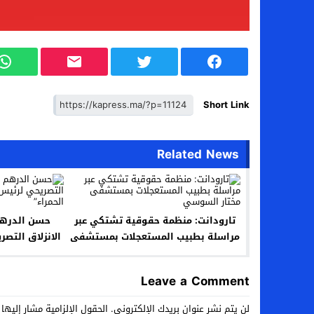
Short Link
Related News
تارودانت: منظمة حقوقية تشتكي عبر
حسن الدرهم
مراسلة بطبيب المستعجلات بمستشفى
الانزلاق التص
مختار السوسي
السا
Leave a Comment
لن يتم نشر عنوان بريدك الإلكتروني.
الحقول الإلزامية مشار إليها 