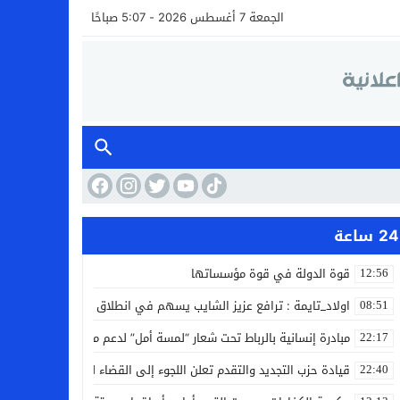
الجمعة 7 أغسطس 2026 - 5:07 صباحًا
24 ساعة
قوة الدولة في قوة مؤسساتها
12:56
اولاد_تايمة : ترافع عزيز الشايب يسهم في انطلاق مشروع مائي بالكف
08:51
مبادرة إنسانية بالرباط تحت شعار “لمسة أمل” لدعم مرضى السرطان
22:17
قيادة حزب التجديد والتقدم تعلن اللجوء إلى القضاء لمواجهة ما وصفته
22:40