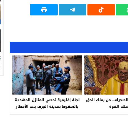
لصحراء… من يملك الحق
لجنة إقليمية تحصي المنازل المهددة
ملك القوة
بالسقوط بمدينة الجرف بعد الأمطار
والفيضانات الأخيرة