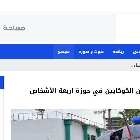
تي
رياضة
صوت و صورة
مجتمع
قضاء لمواجهة_
 الكوكايين في حوزة اربعة الأشخاص