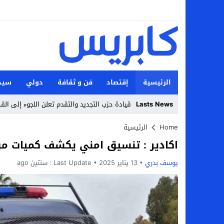
الرئيسية
إقتصاد
فن و ثقافة
دولي
سيد
Lasts News
قيادة حزب التجديد والتقدم تعلن اللجوء إلى ال
Stop
Home
الرئيسية
اكادير : تنسيق امني يكشف كميات من
Previous
يوسف بدري
13 يناير 2025
Next
Last Update :
سنتين ago