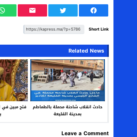
Short Link
Related News
حادث انقلاب شاحنة محملة بالطماطم
فتح مبين في ا
بمدينة القليعة
ي
Leave a Comment