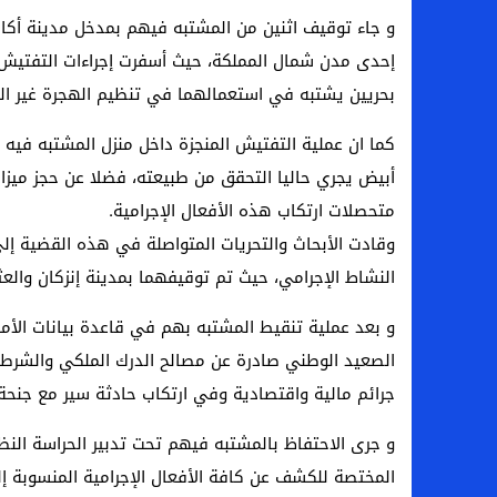
و جاء توقيف اثنين من المشتبه فيهم بمدخل مدينة أكا
بحريين يشتبه في استعمالهما في تنظيم الهجرة غير النظ
كما ان عملية التفتيش المنجزة داخل منزل المشتبه في
أبيض يجري حاليا التحقق من طبيعته، فضلا عن حجز ميزا
متحصلات ارتكاب هذه الأفعال الإجرامية.
وقادت الأبحاث والتحريات المتواصلة في هذه القضية إ
النشاط الإجرامي، حيث تم توقيفهما بمدينة إنزكان والعث
و بعد عملية تنقيط المشتبه بهم في قاعدة بيانات ا
الصعيد الوطني صادرة عن مصالح الدرك الملكي والشرطة
جرائم مالية واقتصادية وفي ارتكاب حادثة سير مع جنحة ا
و جرى الاحتفاظ بالمشتبه فيهم تحت تدبير الحراسة النظ
المختصة للكشف عن كافة الأفعال الإجرامية المنسوبة إ