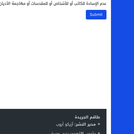
عدم الإساءة للكاتب أو للأشخاص أو للمقدسات أو مهاجمة الأديان 
طاقم الجريدة
مدير النشر:
أزيكو أيوب
رئيس التحرير:
بدري يوسف