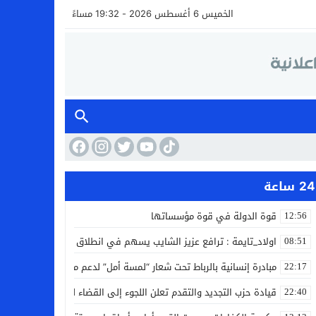
الخميس 6 أغسطس 2026 - 19:32 مساءً
24 ساعة
قوة الدولة في قوة مؤسساتها
12:56
اولاد_تايمة : ترافع عزيز الشايب يسهم في انطلاق مشروع مائي بالكف
08:51
مبادرة إنسانية بالرباط تحت شعار “لمسة أمل” لدعم مرضى السرطان
22:17
قيادة حزب التجديد والتقدم تعلن اللجوء إلى القضاء لمواجهة ما وصفته
22:40