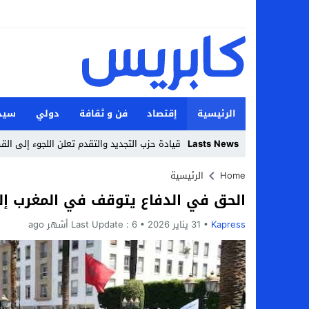
الرئيسية
إقتصاد
فن و ثقافة
دولي
سيد
Lasts News
قيادة حزب التجديد والتقدم تعلن اللجوء إلى ال
Stop
Home
الرئيسية
الحق في الدفاع يتوقف في المغرب إل
Previous
Kapress
31 يناير 2026
Next
6 أشهر ago
Last Update :