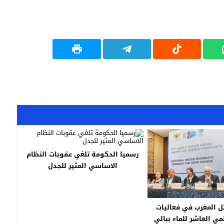
رسميا الحكومة تلغي عقوبات النظام
الاساسي المثير للجدل
ثل المغرب في فعاليات
مي العاشر للماء ببالي