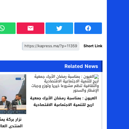
Short Link
Related News
العيون : بمناسبة رمضان الأبرك جمعية
اريج للتنمية الاجتماعية الاقتصادية
والثقافية تنظم مشروعا خيريا وتوزع
وجبات الإفطار والسحور
نزار بركة يم
المنتدى العال