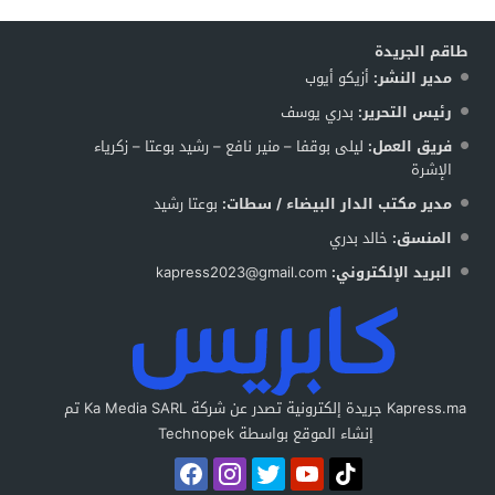
طاقم الجريدة
مدير النشر:
أزيكو أيوب
رئيس التحرير:
بدري يوسف
فريق العمل:
ليلى بوقفا – منير نافع – رشيد بوعتا – زكرياء
الإشرة
مدير مكتب الدار البيضاء / سطات:
بوعتا رشيد
المنسق:
خالد بدري
البريد الإلكتروني:
kapress2023@gmail.com
Kapress.ma جريدة إلكترونية تصدر عن شركة Ka Media SARL تم
إنشاء الموقع بواسطة Technopek