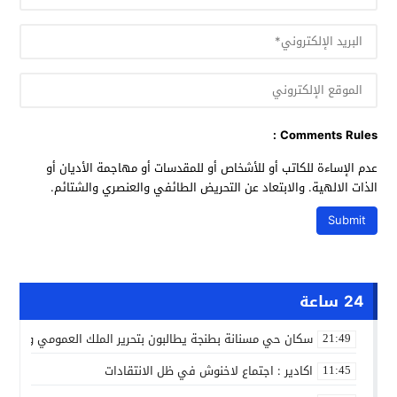
Comments Rules :
عدم الإساءة للكاتب أو للأشخاص أو للمقدسات أو مهاجمة الأديان أو
الذات الالهية. والابتعاد عن التحريض الطائفي والعنصري والشتائم.
24 ساعة
سكان حي مسنانة بطنجة يطالبون بتحرير الملك العمومي وتأمين
21:49
اكادير : اجتماع لاخنوش في ظل الانتقادات
11:45