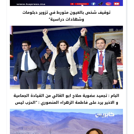
توقيف شخص بالعيون متورط في تزوير دبلومات
وشهادات دراسية”
البام : تجميد عضوية صلاح ابو الغالي من القيادة الجماعية
و الاخير يرد على فاطمة الزهراء المنصوري : “الحزب ليس
ضيعة خاصة تتصرف فيها حسب الأهواء”