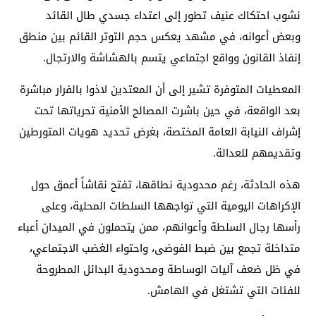
نشوب احتكاك عنيف تطور إلى اعتداء جسدي طال القائد
وبعض أعوانه، في مشهد يعكس حجم التوتر القائم بين منطق
إنفاذ القانون وواقع اجتماعي يتسم بالهشاشة والارتجال.
المعطيات المتوفرة تشير إلى أن المعتدين لاذوا بالفرار مباشرة
بعد الواقعة، في حين باشرت المصالح الأمنية تحرياتها تحت
إشراف النيابة العامة المختصة، بغرض تحديد هويات المتورطين
وتقديمهم للعدالة.
هذه الحادثة، رغم محدودية نطاقها، تفتح نقاشاً أعمق حول
الإكراهات اليومية التي تواجهها السلطات المحلية، وعلى
رأسها رجال السلطة وأعوانهم، ممن يتحملون في الميدان أعباء
متداخلة تجمع بين ضبط الفوضى، واحتواء الغضب الاجتماعي،
في ظل ضعف آليات الوساطة ومحدودية البدائل المطروحة
للفئات التي تشتغل في الهامش.