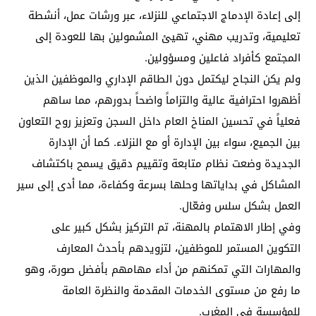
إلى إعادة الإدماج الاجتماعي للنزلاء، عبر ورشات عمل، أنشطة
تعليمية، وتدريب مهني، تهيئ المشمولين بها للعودة إلى
المجتمع كأفراد فاعلين ومسؤولين.
ولم يكن النجاح ليكتمل دون الطاقم الإداري والموظفين الذين
أظهروا احترافية عالية والتزاماً واضحاً بدورهم، مما ساهم
فعلياً في تحسين المناخ العام داخل السجن وتعزيز روح التعاون
بين الجميع، سواء بين الإدارة أو مع النزلاء. كما أن الإدارة
الجديدة وضعت نظام متابعة وتقييم دقيق يسمح باكتشاف
المشاكل في بداياتها وحلها بسرعة وكفاءة، مما أدى إلى سير
العمل بشكل سلس وفعّال.
وفي إطار الاهتمام بالمهنة، تم التركيز بشكل كبير على
التكوين المستمر للموظفين، لتزويدهم بأحدث المعارف
والمهارات التي تمكنهم من أداء مهامهم بأفضل صورة، وهو
ما رفع من مستوى الخدمات المقدمة والنظرة العامة
للمؤسسة في المغرب.