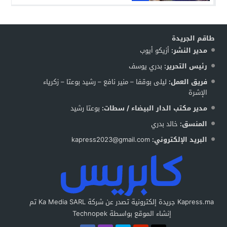
طاقم الجريدة
مدير النشر:
أزيكو أيوب
رئيس التحرير:
بدري يوسف
فريق العمل:
ليلى بوقفا – منير نافع – رشيد بوعتا – زكرياء
الإشرة
مدير مكتب الدار البيضاء / سطات:
بوعتا رشيد
المنسق:
خالد بدري
البريد الإلكتروني:
kapress2023@gmail.com
Kapress.ma جريدة إلكترونية تصدر عن شركة Ka Media SARL تم
إنشاء الموقع بواسطة Technopek