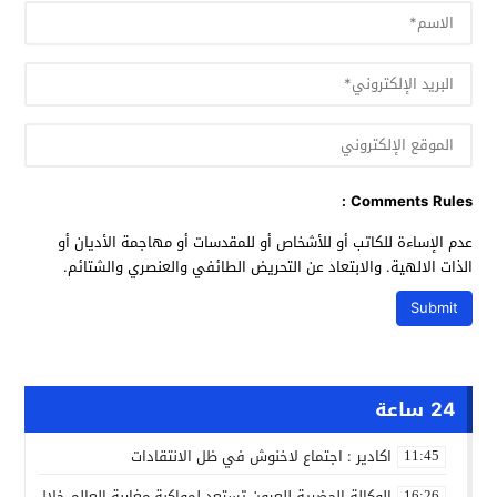
Comments Rules :
عدم الإساءة للكاتب أو للأشخاص أو للمقدسات أو مهاجمة الأديان أو
الذات الالهية. والابتعاد عن التحريض الطائفي والعنصري والشتائم.
24 ساعة
اكادير : اجتماع لاخنوش في ظل الانتقادات
11:45
الوكالة الحضرية للعيون تستعد لمواكبة مغاربة العالم خلال مقا
16:26