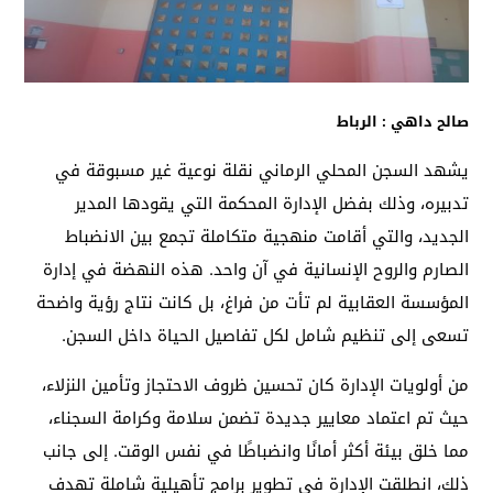
صالح داهي : الرباط
يشهد السجن المحلي الرماني نقلة نوعية غير مسبوقة في
تدبيره، وذلك بفضل الإدارة المحكمة التي يقودها المدير
الجديد، والتي أقامت منهجية متكاملة تجمع بين الانضباط
الصارم والروح الإنسانية في آن واحد. هذه النهضة في إدارة
المؤسسة العقابية لم تأت من فراغ، بل كانت نتاج رؤية واضحة
تسعى إلى تنظيم شامل لكل تفاصيل الحياة داخل السجن.
من أولويات الإدارة كان تحسين ظروف الاحتجاز وتأمين النزلاء،
حيث تم اعتماد معايير جديدة تضمن سلامة وكرامة السجناء،
مما خلق بيئة أكثر أمانًا وانضباطًا في نفس الوقت. إلى جانب
ذلك، انطلقت الإدارة في تطوير برامج تأهيلية شاملة تهدف