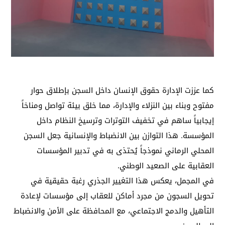
كما عززت الإدارة حقوق الإنسان داخل السجن بإطلاق حوار
مفتوح وبناء بين النزلاء والإدارة، مما خلق بيئة تواصل ومناخاً
إيجابياً ساهم في تخفيف التوترات وترسيخ النظام داخل
المؤسسة. هذا التوازن بين الانضباط والإنسانية جعل السجن
المحلي الرماني نموذجاً يُحتذى به في تدبير المؤسسات
العقابية على الصعيد الوطني.
في المجمل، يعكس هذا التغيير الجذري رغبة حقيقية في
تحويل السجون من مجرد أماكن للعقاب إلى مؤسسات لإعادة
التأهيل والدمج الاجتماعي، مع المحافظة على الأمن والانضباط