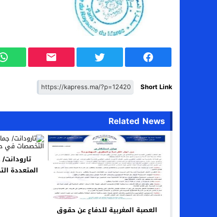
Short Link
Related News
تارودانت/ 
المتعددة ال
العصبة المغربية للدفاع عن حقوق