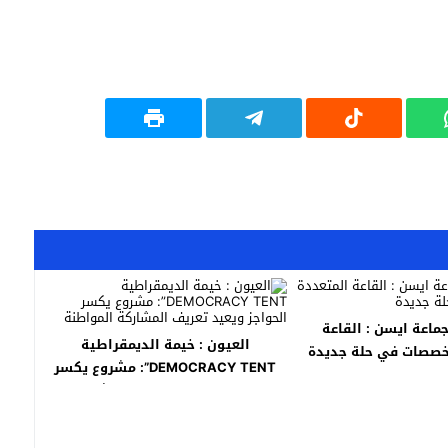
جماعة ايسن : القاعة
العيون : خيمة الديمقراطية
تخصصات في حلة جديدة
DEMOCRACY TENT”: مشروع يكسر
الحواجز ويعيد تعريف المشاركة
المواطنة