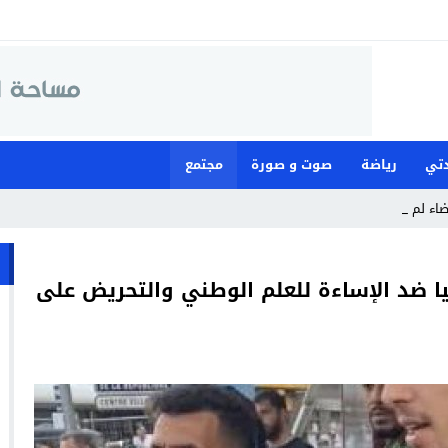
تي
رياضة
صوت و صورة
مجتمع
قضاء لمواجهة ما وصفته _
يا ضد الإساءة للعلم الوطني والتحريض على