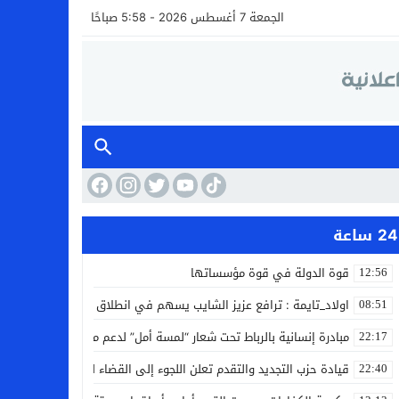
الجمعة 7 أغسطس 2026 - 5:58 صباحًا
24 ساعة
قوة الدولة في قوة مؤسساتها
12:56
اولاد_تايمة : ترافع عزيز الشايب يسهم في انطلاق مشروع مائي بالكف
08:51
مبادرة إنسانية بالرباط تحت شعار “لمسة أمل” لدعم مرضى السرطان
22:17
قيادة حزب التجديد والتقدم تعلن اللجوء إلى القضاء لمواجهة ما وصفته
22:40