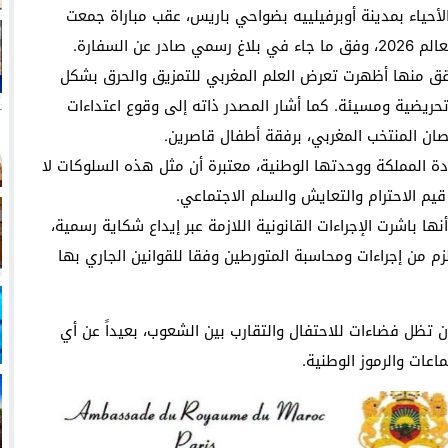
لأحياء بمدينة أوبرفيلييه بضواحي باريس، عقب مباراة جمعت
السفارة.
قق منها أظهرت تعرض العلم المغربي للتمزيق والحرق بشكل
ريضية ومسيئة. كما أشار المصدر ذاته إلى وقوع اعتداءات
ن المنتخب المغربي، برفقة أطفال قاصرين.
ة المملكة ووحدتها الوطنية، معتبرة أن مثل هذه السلوكات لا
يم الاحترام والتعايش والسلم الاجتماعي.
ا باشرت الإجراءات القانونية اللازمة عبر إيداع شكاية رسمية،
م من إجراءات ومحاسبة المتورطين وفقا للقوانين الجاري بها
أن تظل فضاءات للاحتفال والتقارب بين الشعوب، بعيداً عن أي
ماعات والرموز الوطنية.