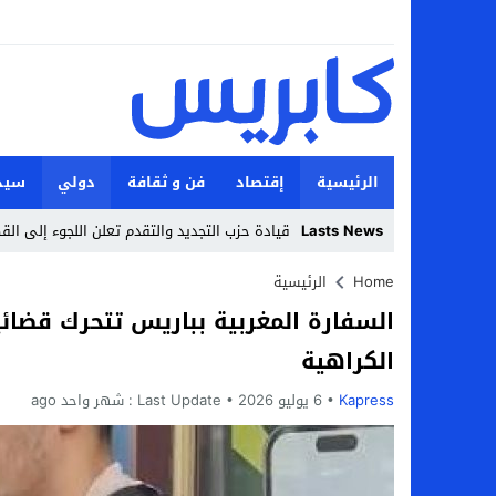
الرئيسية
إقتصاد
فن و ثقافة
دولي
سيد
Lasts News
قيادة حزب التجديد والتقدم تعلن اللجوء إلى ال
Stop
Home
الرئيسية
السفارة المغربية بباريس تتحرك قضائ
Previous
الكراهية
Next
Kapress
6 يوليو 2026
Last Update :
شهر واحد ago