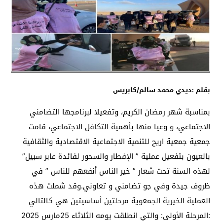
بقلم :ديدي محمد سالم/كابريس
بمناسبة شهر رمضان الكريم، وتفعيلا لبرنامجها التضامني
الاجتماعي، و وعيا منها بأهمية التكافل الاجتماعي، قامت
جمعية جمعية اريح للتنمية الاجتماعية الاقتصادية والثقافية
بالعيون بتفعيل عملية ” الإفطار والسحور لفائدة عابر سبيل”
لهذه السنة تحت شعار ” خير الناس أنفعهم للناس ” في
ظروف جيدة وفي جو تضامني و تعاوني.وقد شملت هذه
العملية الخيرية الجمعوية مرحلتين أساسيتين هي كالتالي
:المرحلة الأولى: والتي انطلقت يومه الثلاثاء 25مارس 2025