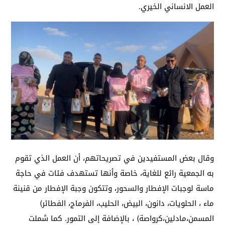
العمل الانساني الخيري.
وقال بعض المستفيدين في تصريحاتهم، أن العمل الذي تقوم
به الجمعية رائع للغاية، خاصة وأنها تستهدف فئات في حاجة
ماسة لوجبات الإفطار والسحور، وتتكون وجبة الإفطار من قنينة
ماء ، الحلويات، دانون، البيض، الحليب، الفرماج، الفطائر)
المسمن،مادلين،كرواصة) ، بالإضافة إلى التمور. كما شملت