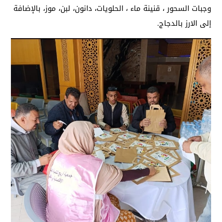
وجبات السحور ، قنينة ماء ، الحلويات، دانون، لبن، موز، بالإضافة
إلى الارز بالدجاج.