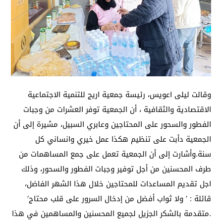
وقالت ليلى اعويس، رئيسة جمعية اريج للتنمية الاجتماعية
الاقتصادية والثقافية ، أن الجمعية توفر العشرات من وجبات
الفطور والسحور على المحتاجين وعابري السبيل، مشيرة إلى أن
الجمعية دأبت على تنظيم هكذا عمل خيري وانساني كل
سنة.وأشارت إلى أن الجمعية تعمل على جمع المساهمات من
طرف المحسنين من أجل توفير وجبات الفطور والسحور، وذلك
اجل تقديم المساعدات للمحتاجين خلال هذا الشهر الفاضل،
قائلة : ’ ولا ثواب أفضل من إدخال السرور على قلب محتاج‘
.متقدمة بالشكر الجزيل لجميع المحسنين والمساهمين في هذا