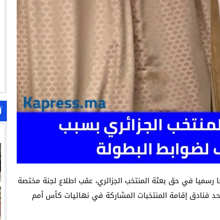
آ
يخا رسميا في حق بعثة المنتخب الجزائري، عقب اطلاع لجنة مختصة
د فنادق إقامة المنتخبات المشاركة في نهائيات كأس أمم