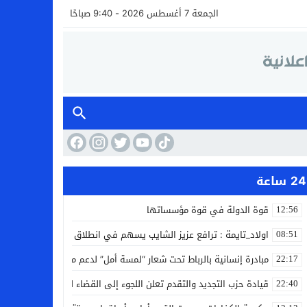
الجمعة 7 أغسطس 2026 - 9:40 صباحًا
24 ساعة
قوة الدولة في قوة مؤسساتها
12:56
اولاد_تايمة : ترافع عزيز الشايب يسهم في انطلاق مشروع مائي بالكف
08:51
مبادرة إنسانية بالرباط تحت شعار “لمسة أمل” لدعم مرضى السرطان
22:17
قيادة حزب التجديد والتقدم تعلن اللجوء إلى القضاء لمواجهة ما وصفته
22:40