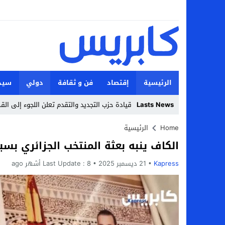
الرئيسية
إقتصاد
فن و ثقافة
دولي
سيد
Lasts News
قيادة حزب التجديد والتقدم تعلن اللجوء إلى الق
Stop
Home
الرئيسية
الكاف ينبه بعثة المنتخب الجزائري بس
Previous
Kapress
21 ديسمبر 2025
Next
8 أشهر ago
Last Update :