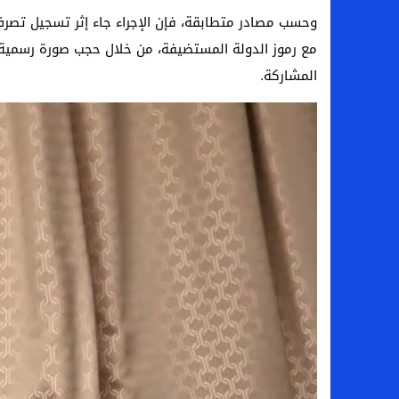
وحسب مصادر متطابقة، فإن الإجراء جاء إثر تسجيل تصرف ا
مع رموز الدولة المستضيفة، من خلال حجب صورة رسمية 
المشاركة.