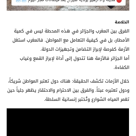
الخلاصة
الفرق بين المغرب والجزائر في هذه المحطة ليس في كمية
الأمطار، بل في كيفية التعامل مع المواطن. فالمغرب استغل
الأزمة كفرصة لإبراز التضامن وتجهيزات الدولة.
أما الجزائر فالأزمة هنا تتحول إلى أداة لإبراز القمع وغياب
الكفاءة.
خلال الأزمات تكشف الحقيقة: هناك دول تعتبر المواطن شريكاً،
ودول تعتبره عبئاً. والفرق بين الاحترام والاحتقار يظهر جلياً حين
تغمر المياه الشوارع وتُختبر إنسانية السلطة.