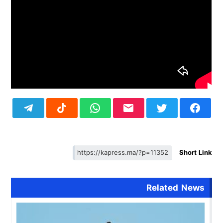
Short Link
Related News