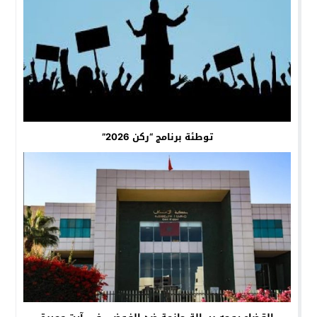
توطئة برنامج “ركن 2026”