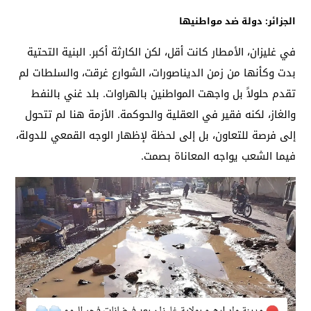
الجزائر: دولة ضد مواطنيها
في غليزان، الأمطار كانت أقل، لكن الكارثة أكبر. البنية التحتية
بدت وكأنها من زمن الديناصورات، الشوارع غرقت، والسلطات لم
تقدم حلولاً بل واجهت المواطنين بالهراوات. بلد غني بالنفط
والغاز، لكنه فقير في العقلية والحوكمة. الأزمة هنا لم تتحول
إلى فرصة للتعاون، بل إلى لحظة لإظهار الوجه القمعي للدولة،
فيما الشعب يواجه المعاناة بصمت.