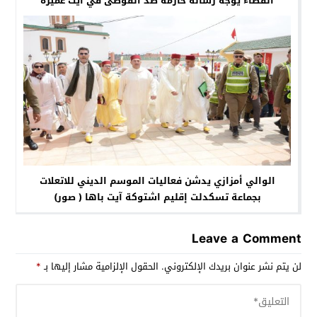
القضاء يوجه رسالة حازمة ضد الفوضى في آيت عميرة
الوالي أمزازي يدشن فعاليات الموسم الديني للاتعلات
بجماعة تسكدلت إقليم اشتوكة آيت باها ( صور)
Leave a Comment
لن يتم نشر عنوان بريدك الإلكتروني.
الحقول الإلزامية مشار إليها بـ
*