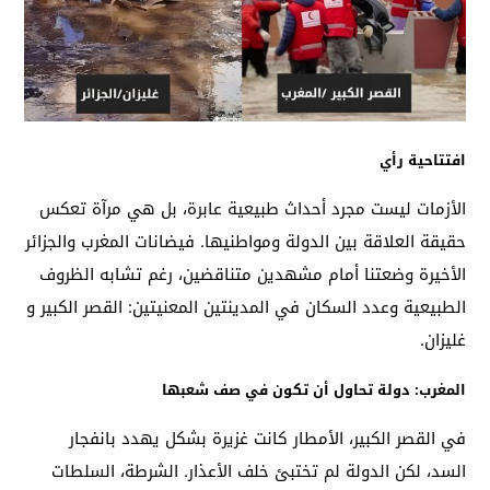
افتتاحية رأي
الأزمات ليست مجرد أحداث طبيعية عابرة، بل هي مرآة تعكس
حقيقة العلاقة بين الدولة ومواطنيها. فيضانات المغرب والجزائر
الأخيرة وضعتنا أمام مشهدين متناقضين، رغم تشابه الظروف
الطبيعية وعدد السكان في المدينتين المعنيتين: القصر الكبير و
غليزان.
المغرب: دولة تحاول أن تكون في صف شعبها
في القصر الكبير، الأمطار كانت غزيرة بشكل يهدد بانفجار
السد، لكن الدولة لم تختبئ خلف الأعذار. الشرطة، السلطات